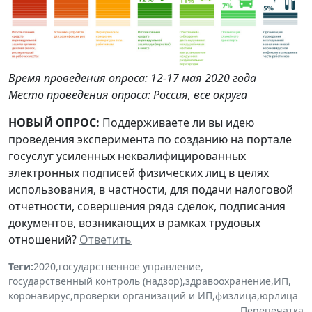
Время проведения опроса: 12-17 мая 2020 года
Место проведения опроса: Россия, все округа
НОВЫЙ ОПРОС:
Поддерживаете ли вы идею
проведения эксперимента по созданию на портале
госуслуг усиленных неквалифицированных
электронных подписей физических лиц в целях
использования, в частности, для подачи налоговой
отчетности, совершения ряда сделок, подписания
документов, возникающих в рамках трудовых
отношений?
Ответить
Теги:
2020
,
государственное управление
,
государственный контроль (надзор)
,
здравоохранение
,
ИП
,
коронавирус
,
проверки организаций и ИП
,
физлица
,
юрлица
Перепечатка