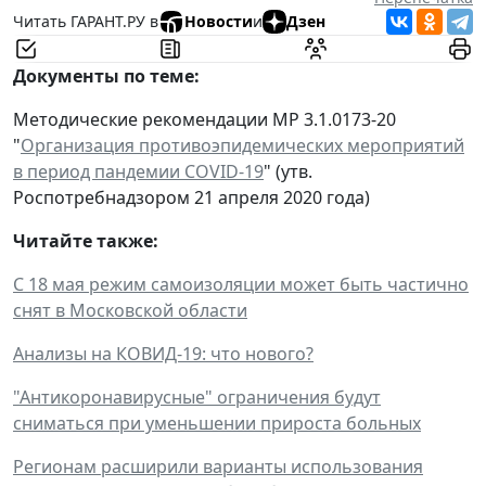
Читать ГАРАНТ.РУ в
Новости
и
Дзен
Документы по теме:
Методические рекомендации MP 3.1.0173-20
"
Организация противоэпидемических мероприятий
в период пандемии COVID-19
" (утв.
Роспотребнадзором 21 апреля 2020 года)
Читайте также:
С 18 мая режим самоизоляции может быть частично
снят в Московской области
Анализы на КОВИД-19: что нового?
"Антикоронавирусные" ограничения будут
сниматься при уменьшении прироста больных
Регионам расширили варианты использования