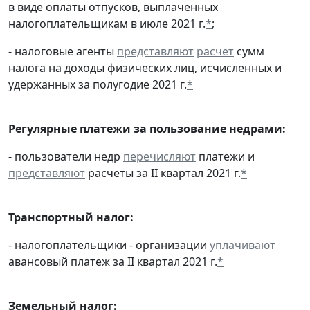
в виде оплаты отпусков, выплаченных
налогоплательщикам в июле 2021 г.
*
;
- налоговые агенты
представляют
расчет
сумм
налога на доходы физических лиц, исчисленных и
удержанных за полугодие 2021 г.
*
Регулярные платежи за пользование недрами:
- пользователи недр
перечисляют
платежи и
представляют
расчеты за II квартал 2021 г.
*
Транспортный налог:
- налогоплательщики - организации
уплачивают
авансовый платеж за II квартал 2021 г.
*
Земельный налог: