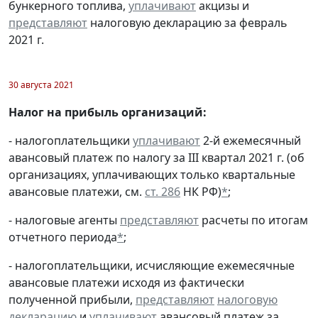
бункерного топлива,
уплачивают
акцизы и
представляют
налоговую декларацию за февраль
2021 г.
30 августа 2021
Налог на прибыль организаций:
- налогоплательщики
уплачивают
2-й ежемесячный
авансовый платеж по налогу за III квартал 2021 г. (об
организациях, уплачивающих только квартальные
авансовые платежи, см.
ст. 286
НК РФ)
*
;
- налоговые агенты
представляют
расчеты по итогам
отчетного периода
*
;
- налогоплательщики, исчисляющие ежемесячные
авансовые платежи исходя из фактически
полученной прибыли,
представляют
налоговую
декларацию
и
уплачивают
авансовый платеж за