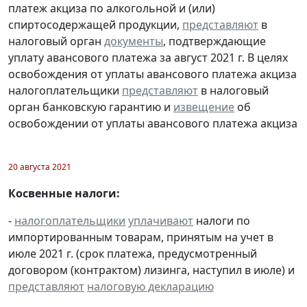
платеж акциза по алкогольной и (или)
спиртосодержащей продукции,
представляют
в
налоговый орган
документы
, подтверждающие
уплату авансового платежа за август 2021 г. В целях
освобождения от уплаты авансового платежа акциза
налогоплательщики
представляют
в налоговый
орган банковскую гарантию и
извещение
об
освобождении от уплаты авансового платежа акциза
20 августа 2021
Косвенные налоги:
-
налогоплательщики
уплачивают
налоги по
импортированным товарам, принятым на учет в
июле 2021 г. (срок платежа, предусмотренный
договором (контрактом) лизинга, наступил в июле) и
представляют
налоговую декларацию