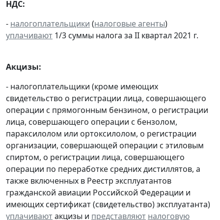
НДС:
-
налогоплательщики
(
налоговые агенты
)
уплачивают
1/3 суммы налога за II квартал 2021 г.
Акцизы:
- налогоплательщики (кроме имеющих
свидетельство о регистрации лица, совершающего
операции с прямогонным бензином, о регистрации
лица, совершающего операции с бензолом,
параксилолом или ортоксилолом, о регистрации
организации, совершающей операции с этиловым
спиртом, о регистрации лица, совершающего
операции по переработке средних дистиллятов, а
также включенных в Реестр эксплуатантов
гражданской авиации Российской Федерации и
имеющих сертификат (свидетельство) эксплуатанта)
уплачивают
акцизы и
представляют
налоговую