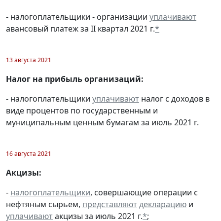
- налогоплательщики - организации
уплачивают
авансовый платеж за II квартал 2021 г.
*
13 августа 2021
Налог на прибыль организаций:
- налогоплательщики
уплачивают
налог с доходов в
виде процентов по государственным и
муниципальным ценным бумагам за июль 2021 г.
16 августа 2021
Акцизы:
-
налогоплательщики
, совершающие операции с
нефтяным сырьем,
представляют
декларацию
и
уплачивают
акцизы за июль 2021 г.
*
;