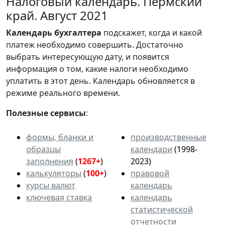
Налоговый календарь. Пермский
край. Август 2021
Календарь
бухгалтера
подскажет, когда и какой
платеж необходимо совершить. Достаточно
выбрать интересующую дату, и появится
информация о том, какие налоги необходимо
уплатить в этот день. Календарь обновляется в
режиме реального времени.
Полезные сервисы
:
формы, бланки и
производственные
образцы
календари
(1998-
заполнения
(
1267+
)
2023)
калькуляторы
(
100+
)
правовой
курсы валют
календарь
ключевая ставка
календарь
статистической
отчетности