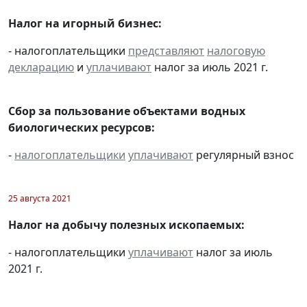
Налог на игорный бизнес:
- налогоплательщики
представляют
налоговую
декларацию
и
уплачивают
налог за июль 2021 г.
Сбор за пользование объектами водных
биологических ресурсов:
-
налогоплательщики
уплачивают
регулярный взнос
25 августа 2021
Налог на добычу полезных ископаемых:
- налогоплательщики
уплачивают
налог за июль
2021 г.