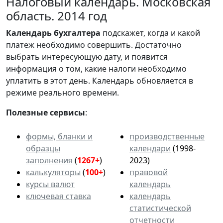
Налоговый календарь. Московская
область. 2014 год
Календарь
бухгалтера
подскажет, когда и какой
платеж необходимо совершить. Достаточно
выбрать интересующую дату, и появится
информация о том, какие налоги необходимо
уплатить в этот день. Календарь обновляется в
режиме реального времени.
Полезные сервисы
:
формы, бланки и
производственные
образцы
календари
(1998-
заполнения
(
1267+
)
2023)
калькуляторы
(
100+
)
правовой
курсы валют
календарь
ключевая ставка
календарь
статистической
отчетности