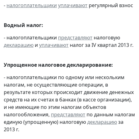
-
налогоплательщики
уплачивают
регулярный взнос
Водный налог:
- налогоплательщики
представляют
налоговую
декларацию
и
уплачивают
налог за IV квартал 2013 г.
Упрощенное налоговое декларирование:
- налогоплательщики по одному или нескольким
налогам, не осуществляющие операции, в
результате которых происходит движение денежных
средств на их счетах в банках (в кассе организации),
и не имеющие по этим налогам объектов
налогообложения,
представляют
по данным налогам
единую (упрощенную) налоговую
декларацию
за
2013 г.