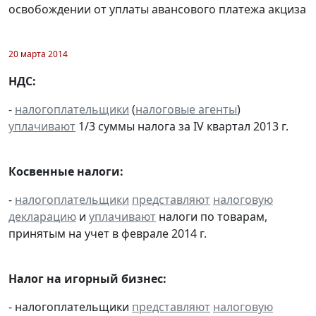
освобождении от уплаты авансового платежа акциза
20 марта 2014
НДС:
-
налогоплательщики
(
налоговые агенты
)
уплачивают
1/3 суммы налога за IV квартал 2013 г.
Косвенные налоги:
-
налогоплательщики
представляют
налоговую
декларацию
и
уплачивают
налоги по товарам,
принятым на учет в феврале 2014 г.
Налог на игорный бизнес:
- налогоплательщики
представляют
налоговую