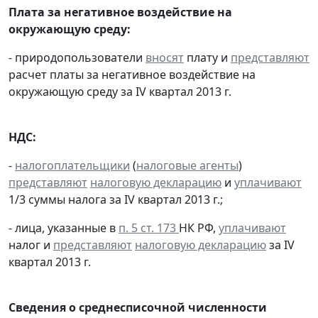
Плата за негативное воздействие на
окружающую среду:
- природопользователи
вносят
плату и
представляют
расчет платы за негативное воздействие на
окружающую среду за IV квартал 2013 г.
НДС:
-
налогоплательщики
(
налоговые агенты
)
представляют
налоговую декларацию
и
уплачивают
1/3 суммы налога за IV квартал 2013 г.;
- лица, указанные в
п. 5 ст. 173
НК РФ,
уплачивают
налог и
представляют
налоговую декларацию
за IV
квартал 2013 г.
Сведения о среднесписочной численности