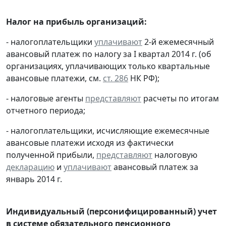
Налог на прибыль организаций:
- налогоплательщики
уплачивают
2-й ежемесячный
авансовый платеж по налогу за I квартал 2014 г. (об
организациях, уплачивающих только квартальные
авансовые платежи, см.
ст. 286
НК РФ);
- налоговые агенты
представляют
расчеты по итогам
отчетного периода;
- налогоплательщики, исчисляющие ежемесячные
авансовые платежи исходя из фактически
полученной прибыли,
представляют
налоговую
декларацию
и
уплачивают
авансовый платеж за
январь 2014 г.
Индивидуальный (персонифицированный) учет
в системе обязательного пенсионного