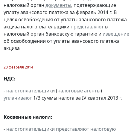
налоговый орган
документы
, подтверждающие
уплату авансового платежа за февраль 2014 г. В
целях освобождения от уплаты авансового платежа
акциза налогоплательщики
представляют
в
налоговый орган банковскую гарантию и
извещение
об освобождении от уплаты авансового платежа
акциза
20 февраля 2014
НДС:
-
налогоплательщики
(
налоговые агенты
)
уплачивают
1/3 суммы налога за IV квартал 2013 г.
Косвенные налоги:
-
налогоплательщики
представляют
налоговую