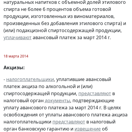
натуральных напитков с объемной долей этилового
спирта не более 6 процентов объема готовой
продукции, изготовленных из виноматериалов,
произведенных без добавления этилового спирта) и
(или) подакцизной спиртосодержащей продукции,
уплачивают
авансовый платеж за март 2014 г.
18 марта 2014
Акцизы:
-
налогоплательщики
, уплатившие авансовый
платеж акциза по алкогольной и (или)
спиртосодержащей продукции,
представляют
в
налоговый орган
документы
, подтверждающие
уплату авансового платежа за март 2014 г. В целях
освобождения от уплаты авансового платежа акциза
налогоплательщики
представляют
в налоговый
орган банковскую гарантию и
извещение
об