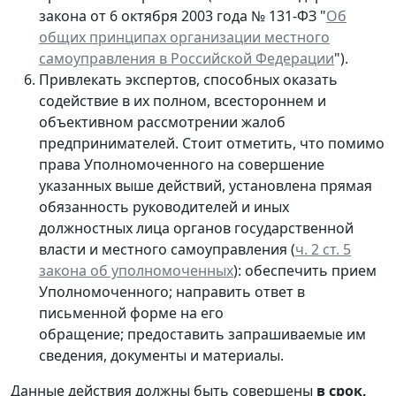
закона от 6 октября 2003 года № 131-ФЗ "
Об
общих принципах организации местного
самоуправления в Российской Федерации
").
Привлекать экспертов, способных оказать
содействие в их полном, всестороннем и
объективном рассмотрении жалоб
предпринимателей. Стоит отметить, что помимо
права Уполномоченного на совершение
указанных выше действий, установлена прямая
обязанность руководителей и иных
должностных лица органов государственной
власти и местного самоуправления (
ч. 2 ст. 5
закона об уполномоченных
): обеспечить прием
Уполномоченного; направить ответ в
письменной форме на его
обращение; п
редоставить запрашиваемые им
сведения, документы и материалы.
Данные действия должны быть совершены
в срок,