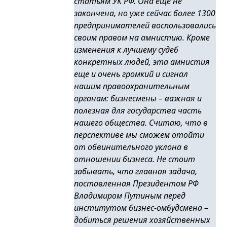
статьям УК РФ. Она еще не
закончена, но уже сейчас более 1300
предпринимателей воспользовались
своим правом на амнистию. Кроме
изменения к лучшему судеб
конкретных людей, эта амнистия
еще и очень громкий и сигнал
нашим правоохранительным
органам: бизнесмены – важная и
полезная для государства часть
нашего общества. Считаю, что в
перспективе мы сможем отойти
от обвинительного уклона в
отношении бизнеса. Не стоит
забывать, что главная задача,
поставленная Президентом РФ
Владимиром Путиным перед
институтом бизнес-омбудсмена –
добиться решения хозяйственных