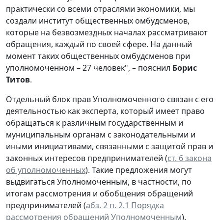
практически со всеми отраслями экономики, мы
создали институт общественных омбудсменов,
которые на безвозмездных началах рассматривают
обращения, каждый по своей сфере. На данный
момент таких общественных омбудсменов при
уполномоченном – 27 человек", – пояснил
Борис
Титов
.
Отдельный блок прав Уполномоченного связан с его
деятельностью как эксперта, который имеет право
обращаться к различным государственным и
муниципальным органам с законодательными и
иными инициативами, связанными с защитой прав и
законных интересов предпринимателей (
ст. 6 закона
об уполномоченных
). Такие предложения могут
выдвигаться Уполномоченным, в частности, по
итогам рассмотрения и обобщения обращений
предпринимателей (
абз. 2 п. 2.1 Порядка
рассмотрения обращений Уполномоченным
).