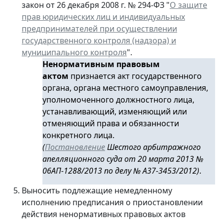
закон от 26 декабря 2008 г. № 294-ФЗ "
О защите
прав юридических лиц и индивидуальных
предпринимателей при осуществлении
государственного контроля (надзора) и
муниципального контроля
".
Ненормативным правовым
актом
признается акт государственного
органа, органа местного самоуправления,
уполномоченного должностного лица,
устанавливающий, изменяющий или
отменяющий права и обязанности
конкретного лица.
(
Постановление
Шестого арбитражного
апелляционного суда от 20 марта 2013 №
06АП-1288/2013 по делу № А37-3453/2012)
.
Выносить подлежащие немедленному
исполнению предписания о приостановлении
действия ненормативных правовых актов