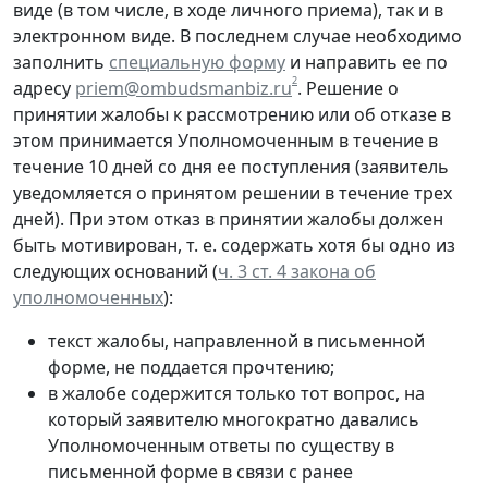
виде (в том числе, в ходе личного приема), так и в
электронном виде. В последнем случае необходимо
заполнить
специальную форму
и направить ее по
2
адресу
priem@ombudsmanbiz.ru
. Решение о
принятии жалобы к рассмотрению или об отказе в
этом принимается Уполномоченным в течение в
течение 10 дней со дня ее поступления (заявитель
уведомляется о принятом решении в течение трех
дней). При этом отказ в принятии жалобы должен
быть мотивирован, т. е. содержать хотя бы одно из
следующих оснований (
ч. 3 ст. 4 закона об
уполномоченных
):
текст жалобы, направленной в письменной
форме, не поддается прочтению;
в жалобе содержится только тот вопрос, на
который заявителю многократно давались
Уполномоченным ответы по существу в
письменной форме в связи с ранее