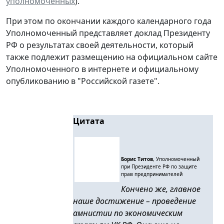
уполномоченных
).
При этом по окончании каждого календарного года
Уполномоченный представляет доклад Президенту
РФ о результатах своей деятельности, который
также подлежит размещению на официальном сайте
Уполномоченного в интернете и официальному
опубликованию в "Российской газете".
Цитата
Борис Титов
, Уполномоченный
при Президенте РФ по защите
прав предпринимателей
Кончено же, главное
наше достижение – проведение
амнистии по экономическим