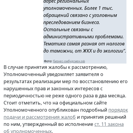
адрес региональных
уполномоченных. Более 1 тыс.
обращений связано с уголовным
преследованием бизнеса.
Остальные связаны с
административными проблемами.
Тематика самая разная от налогов
до таможни, от ЖКХ и до экологии".
Фото:
бизнес-омбудсмен.рф
В случае принятия жалобы к рассмотрению,
Уполномоченный уведомляет заявителя о
результатах реализации мер по восстановлению его
нарушенных прав и законных интересов с
периодичностью не реже одного раза в два месяца.
Стоит отметить, что на официальном сайте
Уполномоченного опубликован подробный
порядок
подачи и рассмотрения жалоб
и принятия решений
по ним, утвержденный во исполнение
ст. 11 закона
об уполномоченных
.