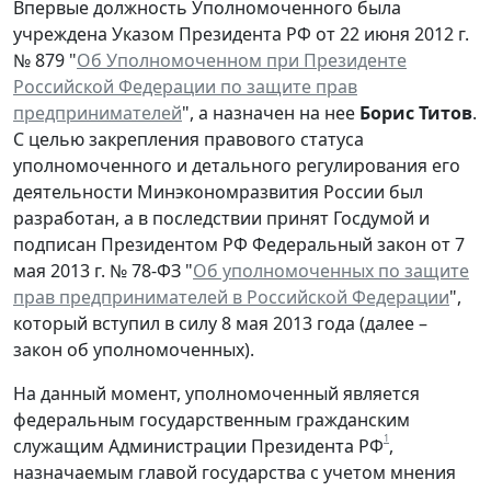
Впервые должность Уполномоченного была
учреждена Указом Президента РФ от 22 июня 2012 г.
№ 879 "
Об Уполномоченном при Президенте
Российской Федерации по защите прав
предпринимателей
", а назначен на нее
Борис Титов
.
С целью закрепления правового статуса
уполномоченного и детального регулирования его
деятельности Минэкономразвития России был
разработан, а в последствии принят Госдумой и
подписан Президентом РФ Федеральный закон от 7
мая 2013 г. № 78-ФЗ "
Об уполномоченных по защите
прав предпринимателей в Российской Федерации
",
который вступил в силу 8 мая 2013 года (далее –
закон об уполномоченных).
На данный момент, уполномоченный является
федеральным государственным гражданским
1
служащим Администрации Президента РФ
,
назначаемым главой государства с учетом мнения