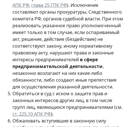
АПК РФ
,
глава 25 ГПК РФ
). Исключение
составляют органы прокуратуры, Следственного
комитета РФ, органов судебной власти. При этом
реализовать указанное право уполномоченный
имеет только в том случае, если оспариваемый
акт, решение, действие (бездействие) не
соответствуют закону, иному нормативному
правовому акту, нарушают права и законные
интересы предпринимателей
в сфере
предпринимательской деятельности
,
незаконно возлагают на них какие-либо
обязанности, либо создают иные препятствия
для осуществления указанной деятельности.
Обратиться в суд с иском о защите прав и
законных интересов других лиц, в том числе
групп лиц, являющихся предпринимателями (см.
ст. 225.10 АПК РФ
);
Обжаловать вступившие в законную силу