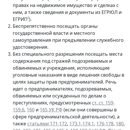
правах на недвижимое имущество и сделках с
ним, а также сведения и документы из ЕГРЮЛ и
3
ЕГРИП
).
Беспрепятственно посещать органы
государственной власти и местного
самоуправления при предъявлении служебного
удостоверения.
Без специального разрешения посещать места
содержания под стражей подозреваемых и
обвиняемых и учреждения, исполняющие
уголовные наказания в виде лишения свободы в
целях защиты прав предпринимателей. Речь
идет о предпринимателях, подозреваемых,
обвиняемых или осужденных по делам о
преступлениях, предусмотренных
ст. ст. 159-
159.6
,
160
и
165 УК РФ
(если они совершены в
сфере предпринимательской деятельности), а
также
статьями 171-172
,
173.1-174.1
,
176-178
,
180
,