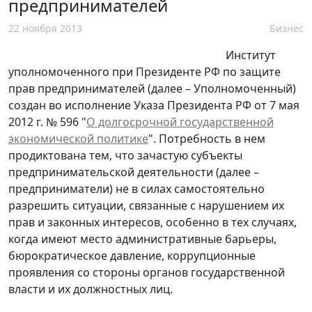
предпринимателей
22 ноября 2013
Бизнес
Институт
уполномоченного при Президенте РФ по защите
прав предпринимателей (далее – Уполномоченный)
создан во исполнение Указа Президента РФ от 7 мая
2012 г. № 596 "
О долгосрочной государственной
экономической политике
". Потребность в нем
продиктована тем, что зачастую субъекты
предпринимательской деятельности (далее –
предприниматели) не в силах самостоятельно
разрешить ситуации, связанные с нарушением их
прав и законных интересов, особенно в тех случаях,
когда имеют место административные барьеры,
бюрократическое давление, коррупционные
проявления со стороны органов государственной
власти и их должностных лиц.