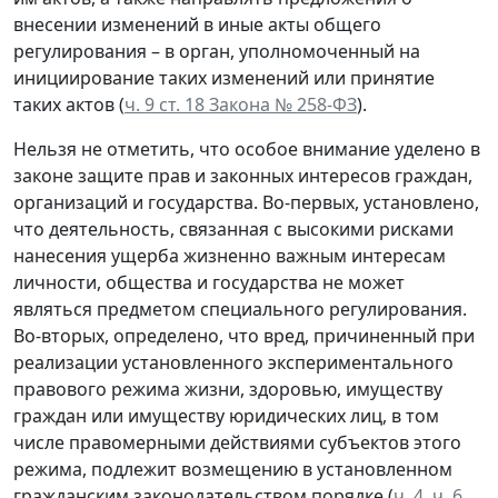
внесении изменений в иные акты общего
регулирования – в орган, уполномоченный на
инициирование таких изменений или принятие
таких актов (
ч. 9 ст. 18 Закона № 258-ФЗ
).
Нельзя не отметить, что особое внимание уделено в
законе защите прав и законных интересов граждан,
организаций и государства. Во-первых, установлено,
что деятельность, связанная с высокими рисками
нанесения ущерба жизненно важным интересам
личности, общества и государства не может
являться предметом специального регулирования.
Во-вторых, определено, что вред, причиненный при
реализации установленного экспериментального
правового режима жизни, здоровью, имуществу
граждан или имуществу юридических лиц, в том
числе правомерными действиями субъектов этого
режима, подлежит возмещению в установленном
гражданским законодательством порядке (
ч. 4
,
ч. 6