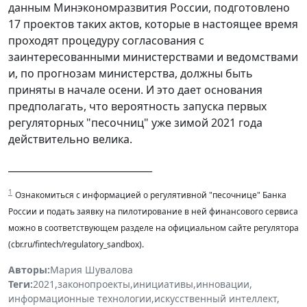
данным Минэкономразвития России, подготовлено
17 проектов таких актов, которые в настоящее время
проходят процедуру согласования с
заинтересованными министерствами и ведомствами
и, по прогнозам министерства, должны быть
приняты в начале осени. И это дает основания
предполагать, что вероятность запуска первых
регуляторных "песочниц" уже зимой 2021 года
действительно велика.
______________________________
1
Ознакомиться с
информацией о регулятивной "песочнице" Банка
России и подать заявку на пилотирование в ней финансового сервиса
можно в соответствующем разделе на официальном сайте регулятора
(cbr.ru/fintech/regulatory_sandbox).
Авторы:
Мария Шувалова
Теги:
2021
,
законопроекты
,
инициативы
,
инновации
,
информационные технологии
,
искусственный интеллект
,