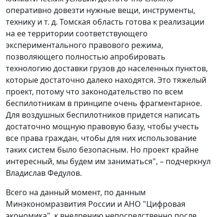
оперативно довезти нужные вещи, инструменты,
технику и т. д. Томская область готова к реализации
на ее территории соответствующего
экспериментального правового режима,
позволяющего полностью апробировать
технологию доставки грузов до населенных пунктов,
которые достаточно далеко находятся. Это тяжелый
проект, потому что законодательство по всем
беспилотникам в принципе очень фрагментарное.
Для воздушных беспилотников придется написать
достаточно мощную правовую базу, чтобы учесть
все права граждан, чтобы для них использование
таких систем было безопасным. Но проект крайне
интересный, мы будем им заниматься", – подчеркнул
Владислав Федулов.
Всего на данный момент, по данным
Минэкономразвития России и АНО "Цифровая
экономика", к внедрению непосредственно после