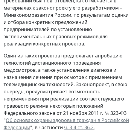
требований был подготовлен, как отмечается в
материалах к законопроекту его разработчиком –
Минэкономразвития России, по результатам оценки
и отбора конкретных предложений
предпринимателей по установлению
экспериментальных правовых режимов для
реализации конкретных проектов.
Один из таких проектов предполагает апробацию
технологий дистанционного проведения
медосмотров, а также установления диагноза и
назначения лечения при осмотре с применением
телемедицинских технологий. Законопроект, в свою
очередь, предусматривает возможность
неприменения при реализации соответствующего
правового режима некоторых положений
Федерального закона от 21 ноября 2011 г. № 323-ФЗ
"
Об основах охраны здоровья граждан в Российской
Федерации
", в частности
ч. 3-4 ст. 36.2
,