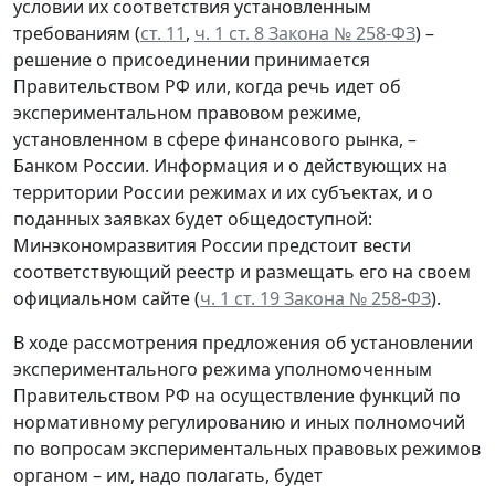
условии их соответствия установленным
требованиям (
ст. 11
,
ч. 1 ст. 8 Закона № 258-ФЗ
) –
решение о присоединении принимается
Правительством РФ или, когда речь идет об
экспериментальном правовом режиме,
установленном в сфере финансового рынка, –
Банком России. Информация и о действующих на
территории России режимах и их субъектах, и о
поданных заявках будет общедоступной:
Минэкономразвития России предстоит вести
соответствующий реестр и размещать его на своем
официальном сайте (
ч. 1 ст. 19 Закона № 258-ФЗ
).
В ходе рассмотрения предложения об установлении
экспериментального режима уполномоченным
Правительством РФ на осуществление функций по
нормативному регулированию и иных полномочий
по вопросам экспериментальных правовых режимов
органом – им, надо полагать, будет