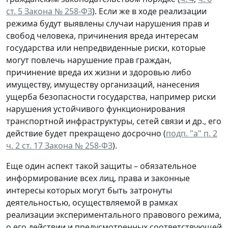
ст. 5 Закона № 258-ФЗ
). Если же в ходе реализации
режима будут выявлены случаи нарушения прав и
свобод человека, причинения вреда интересам
государства или непредвиденные риски, которые
могут повлечь нарушение прав граждан,
причинение вреда их жизни и здоровью либо
имуществу, имуществу организаций, нанесения
ущерба безопасности государства, например риски
нарушения устойчивого функционирования
транспортной инфраструктуры, сетей связи и др., его
действие будет прекращено досрочно (
подп. "а" п. 2
ч. 2 ст. 17 Закона № 258-ФЗ
).
Еще один аспект такой защиты – обязательное
информирование всех лиц, права и законные
интересы которых могут быть затронуты
деятельностью, осуществляемой в рамках
реализации экспериментального правового режима,
о его действии и предусмотренных соответствующей