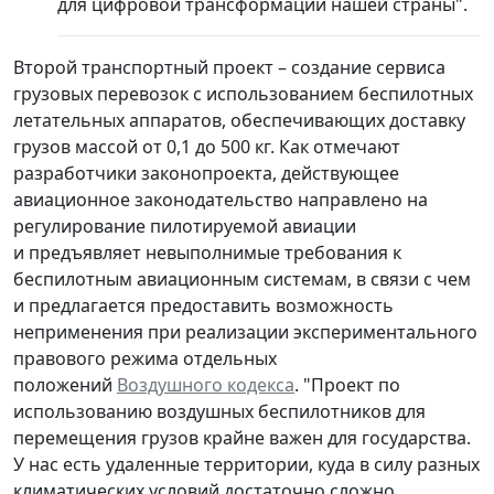
для цифровой трансформации нашей страны".
Второй транспортный проект – создание сервиса
грузовых перевозок с использованием беспилотных
летательных аппаратов, обеспечивающих доставку
грузов массой от 0,1 до 500 кг. Как отмечают
разработчики законопроекта, действующее
авиационное законодательство направлено на
регулирование пилотируемой авиации
и предъявляет невыполнимые требования к
беспилотным авиационным системам, в связи с чем
и предлагается предоставить возможность
неприменения при реализации экспериментального
правового режима отдельных
положений
Воздушного кодекса
. "Проект по
использованию воздушных беспилотников для
перемещения грузов крайне важен для государства.
У нас есть удаленные территории, куда в силу разных
климатических условий достаточно сложно