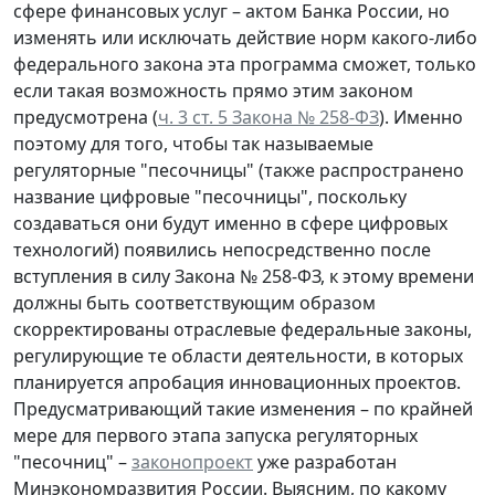
сфере финансовых услуг – актом Банка России, но
изменять или исключать действие норм какого-либо
федерального закона эта программа сможет, только
если такая возможность прямо этим законом
предусмотрена (
ч. 3 ст. 5 Закона № 258-ФЗ
). Именно
поэтому для того, чтобы так называемые
регуляторные "песочницы" (также распространено
название цифровые "песочницы", поскольку
создаваться они будут именно в сфере цифровых
технологий) появились непосредственно после
вступления в силу Закона № 258-ФЗ, к этому времени
должны быть соответствующим образом
скорректированы отраслевые федеральные законы,
регулирующие те области деятельности, в которых
планируется апробация инновационных проектов.
Предусматривающий такие изменения – по крайней
мере для первого этапа запуска регуляторных
"песочниц" –
законопроект
уже разработан
Минэкономразвития России. Выясним, по какому