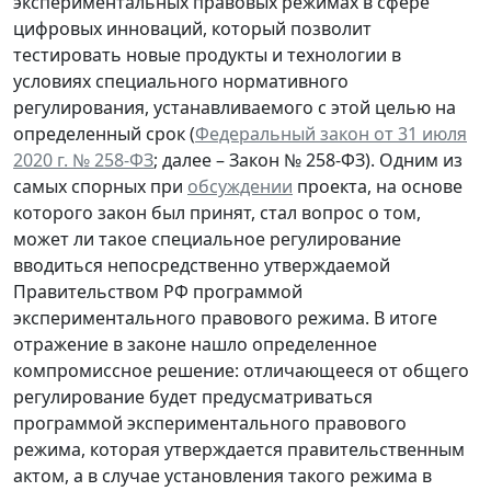
экспериментальных правовых режимах в сфере
цифровых инноваций, который позволит
тестировать новые продукты и технологии в
условиях специального нормативного
регулирования, устанавливаемого с этой целью на
определенный срок (
Федеральный закон от 31 июля
2020 г. № 258-ФЗ
; далее – Закон № 258-ФЗ). Одним из
самых спорных при
обсуждении
проекта, на основе
которого закон был принят, стал вопрос о том,
может ли такое специальное регулирование
вводиться непосредственно утверждаемой
Правительством РФ программой
экспериментального правового режима. В итоге
отражение в законе нашло определенное
компромиссное решение: отличающееся от общего
регулирование будет предусматриваться
программой экспериментального правового
режима, которая утверждается правительственным
актом, а в случае установления такого режима в