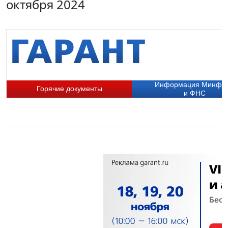
октября 2024
Информация Минфи
Горячие документы
и ФНС