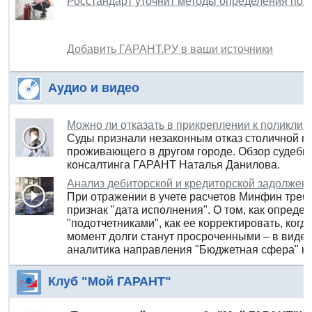
Росстандарт уточнит методы определения по
Добавить ГАРАНТ.РУ в ваши источники
Аудио и видео
Можно ли отказать в прикреплении к поликлин
Суды признали незаконным отказ столичной п
проживающего в другом городе. Обзор судебн
консалтинга ГАРАНТ Наталья Данилова.
Анализ дебиторской и кредиторской задолженн
При отражении в учете расчетов Минфин требу
признак "дата исполнения". О том, как определи
"подотчетниками", как ее корректировать, когд
момент долги станут просроченными – в виде
аналитика направления "Бюджетная сфера" к
Клуб "Мой ГАРАНТ"