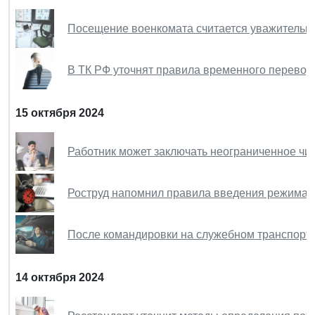
Посещение военкомата считается уважительно
В ТК РФ уточнят правила временного перевода
15 октября 2024
Работник может заключать неограниченное чи
Роструд напомнил правила введения режима г
После командировки на служебном транспорте
14 октября 2024