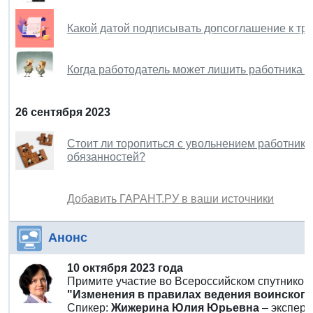
Какой датой подписывать допсоглашение к тр
Когда работодатель может лишить работника 
26 сентября 2023
Стоит ли торопиться с увольнением работник
обязанностей?
Добавить ГАРАНТ.РУ в ваши источники
Анонс
10 октября 2023 года
Примите участие во Всероссийском спутнико
"Изменения в правилах ведения воинского у
Спикер:
Жижерина Юлия Юрьевна
– экспер