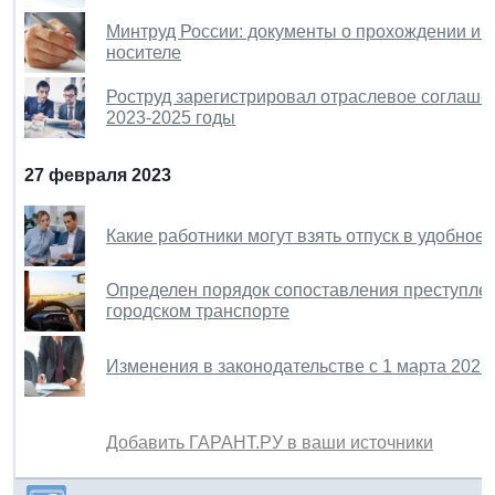
Минтруд России: документы о прохождении и
носителе
Роструд зарегистрировал отраслевое соглаше
2023-2025 годы
27 февраля 2023
Какие работники могут взять отпуск в удобное
Определен порядок сопоставления преступлени
городском транспорте
Изменения в законодательстве с 1 марта 2023 
Добавить ГАРАНТ.РУ в ваши источники