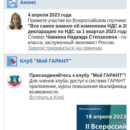
Анонс
4 апреля 2023 года
Примите участие во Всероссийском спутнико
"Все самое важное об изменении НДС в 20
декларацию по НДС за 1 квартал 2023 года
Спикер:
Чамкина Надежда Степановна
- гос
класса, заслуженный экономист России.
Зарегистрироваться на семинар
Клуб "Мой ГАРАНТ"
Присоединяйтесь к клубу "Мой ГАРАНТ"!
Для членов клуба: доступ к системе ГАРАНТ 
приложение, курсы повышения квалификации 
возможности.
Вступить в Клуб