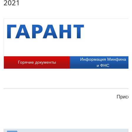
2021
Информация Минфина
Горячие документы
и ФНС
Присое