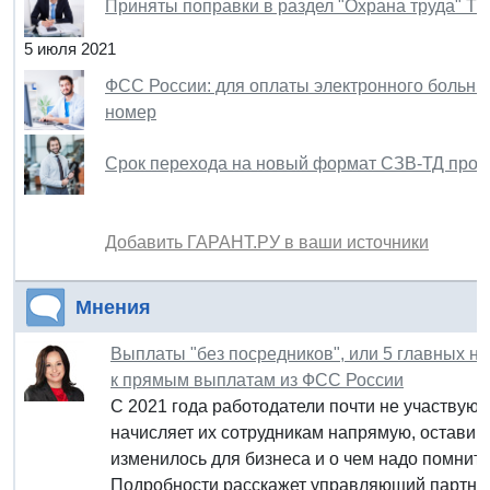
Приняты поправки в раздел "Охрана труда" ТК
5 июля 2021
ФСС России: для оплаты электронного больнич
номер
Срок перехода на новый формат СЗВ-ТД продл
Добавить ГАРАНТ.РУ в ваши источники
Мнения
Выплаты "без посредников", или 5 главных н
к прямым выплатам из ФСС России
С 2021 года работодатели почти не участвуют
начисляет их сотрудникам напрямую, оставив
изменилось для бизнеса и о чем надо помнит
Подробности расскажет управляющий партне