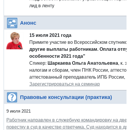
лид в ленту
Анонс
15 июля 2021 года
Примите участие во Всероссийском спутник
другие выплаты работникам. Оплата отпус
особенности 2021 года"
Спикер:
Шаркаева Ольга Анатольевна
, к. 
налогам и сборам, член ПНК России, аттесто
аттестованный преподаватель ИПБ России, в
Зарегистрироваться на семинар
Правовые консультации (практика)
9 июля 2021
Работник направлен в служебную командировку на две н
повестку в суд в качестве ответчика. Суд находится в др