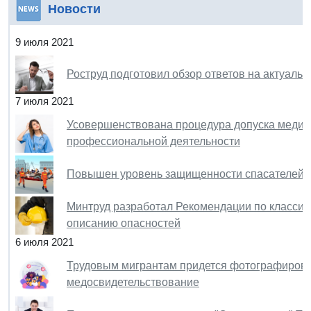
Новости
9 июля 2021
Роструд подготовил обзор ответов на актуаль
7 июля 2021
Усовершенствована процедура допуска медици
профессиональной деятельности
Повышен уровень защищенности спасателей п
Минтруд разработал Рекомендации по класси
описанию опасностей
6 июля 2021
Трудовым мигрантам придется фотографироват
медосвидетельствование