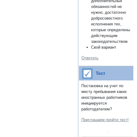
дополнительных
обязанностей не
нужно, достаточно
добросовестного
исполнения тех,
которые определены
действующим
законодательством
Свой вариант
Ответить
Тест
Постановка на учет по
месту пребывания каких
иностранных работников
инициируется
работодателем?
Приглашаем пройти тест!