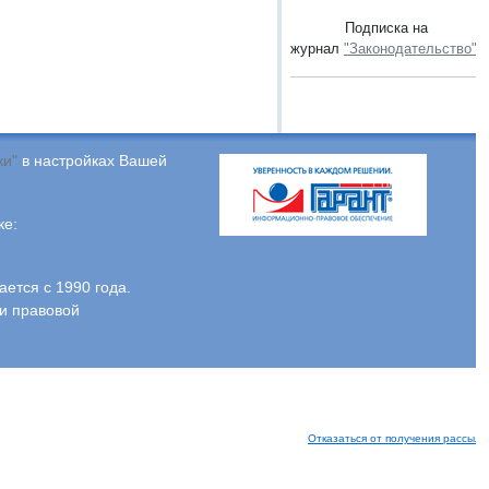
Подписка на
журнал
"Законодательство"
.
ки"
в настройках Вашей
ке:
тся с 1990 года.
и правовой
Отказаться от получения рассыло