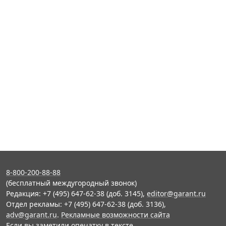
8-800-200-88-88
(бесплатный междугородный звонок)
Редакция: +7 (495) 647-62-38 (доб. 3145),
editor@garant.ru
Отдел рекламы: +7 (495) 647-62-38 (доб. 3136),
adv@garant.ru
.
Рекламные возможности сайта
Если вы заметили опечатку в тексте,