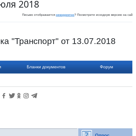
июля 2018
Письмо отображается
некорректно
? Посмотрите исходную версию на сайте
а "Транспорт" от 13.07.2018
и
Бланки документов
Форум
Опрос