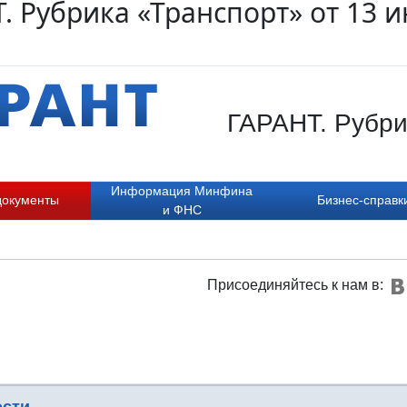
. Рубрика «Транспорт» от 13 
ГАРАНТ. Рубрик
Информация Минфина
документы
Бизнес-справк
и ФНС
Присоединяйтесь к нам в: