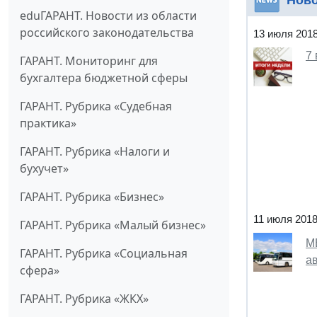
Нов
eduГАРАНТ. Новости из области
российского законодательства
13 июля 201
7
ГАРАНТ. Мониторинг для
бухгалтера бюджетной сферы
ГАРАНТ. Рубрика «Судебная
практика»
ГАРАНТ. Рубрика «Налоги и
бухучет»
ГАРАНТ. Рубрика «Бизнес»
11 июля 201
ГАРАНТ. Рубрика «Малый бизнес»
М
ГАРАНТ. Рубрика «Социальная
а
сфера»
ГАРАНТ. Рубрика «ЖКХ»