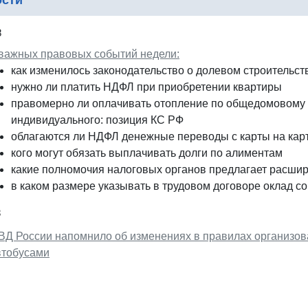
ости
8
 важных правовых событий недели:
как изменилось законодательство о долевом строительст
нужно ли платить НДФЛ при приобретении квартиры
правомерно ли оплачивать отопление по общедомовому 
индивидуального: позиция КС РФ
облагаются ли НДФЛ денежные переводы с карты на кар
кого могут обязать выплачивать долги по алиментам
какие полномочия налоговых органов предлагает расши
в каком размере указывать в трудовом договоре оклад со
8
ВД России напомнило об изменениях в правилах организов
втобусами