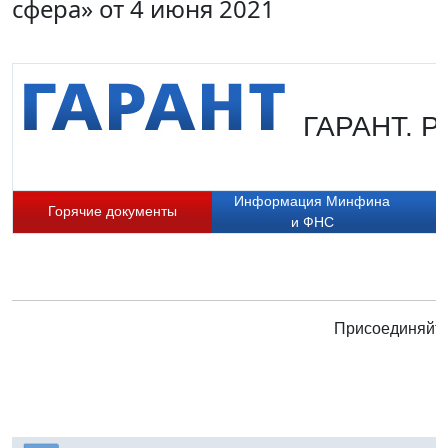
сфера» от 4 июня 2021
ГАРАНТ. Ру
Информация Минфина
Горячие документы
и ФНС
Присоединяйте