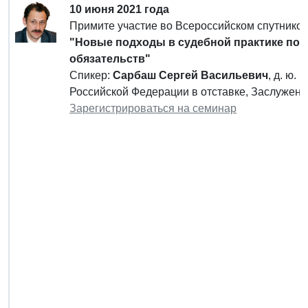
10 июня 2021 года
Примите участие во Всероссийском спутнико
"Новые подходы в судебной практике по 
обязательств"
Спикер:
Сарбаш Сергей Васильевич
, д. ю.
Российской Федерации в отставке, Заслужен
Зарегистрироваться на семинар