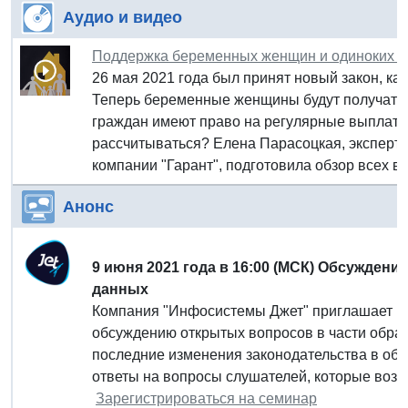
Аудио и видео
Поддержка беременных женщин и одиноких р
26 мая 2021 года был принят новый закон, 
Теперь беременные женщины будут получать 
граждан имеют право на регулярные выплаты,
рассчитываться? Елена Парасоцкая, эксперт
компании "Гарант", подготовила обзор всех 
Анонс
9 июня 2021 года в 16:00 (МСК)
Обсуждение
данных
Компания "Инфосистемы Джет" приглашает пр
обсуждению открытых вопросов в части обра
последние изменения законодательства в обл
ответы на вопросы слушателей, которые возн
Зарегистрироваться на семинар