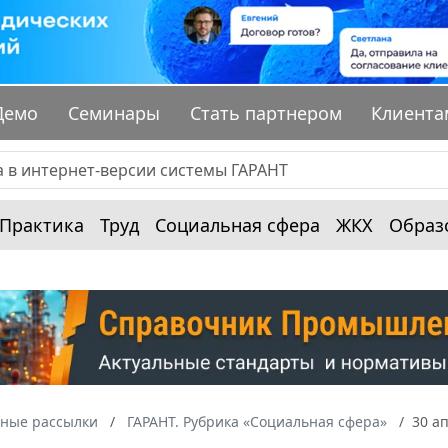
Демо
Семинары
Стать партнером
Клиента
Практика
Труд
Социальная сфера
ЖКХ
Образ
ные рассылки
ГАРАНТ. Рубрика «Социальная сфера»
30 а