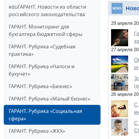
eduГАРАНТ. Новости из области
Нов
российского законодательства
29 апреля 20
ГАРАНТ. Мониторинг для
бухгалтера бюджетной сферы
Г
х
ГАРАНТ. Рубрика «Судебная
27 апреля 20
практика»
О
ГАРАНТ. Рубрика «Налоги и
о
бухучет»
З
ГАРАНТ. Рубрика «Бизнес»
го
26 апреля 20
ГАРАНТ. Рубрика «Малый бизнес»
С
ГАРАНТ. Рубрика «Социальная
и
сфера»
С
ГАРАНТ. Рубрика «ЖКХ»
C