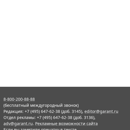
8-800-200-88-88
(бесплатный междугородный звонок)
Редакция: +7 (495) 647-62-38 (доб. 3145),
editor@garant.ru
Отдел рекламы: +7 (495) 647-62-38 (доб. 3136),
adv@garant.ru
.
Рекламные возможности сайта
Если вы заметили опечатку в тексте,