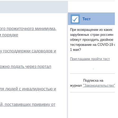
Тест
ого прожиточного минимума,
При возвращении из каких
м порядке
зарубежных стран россиян
обяжут проходить двойное
тестирование на COVID-19 с
1 мая?
у господдержки садоводов и
Приглашаем пройти тест
ожно подать через портал
Подписка на
журнал
"Законодательство"
.
для людей с инвалидностью и
й, поставивших прививку от