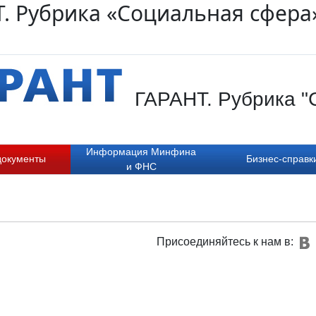
. Рубрика «Социальная сфера»
ГАРАНТ. Рубрика "
Информация Минфина
документы
Бизнес-справк
и ФНС
Присоединяйтесь к нам в: