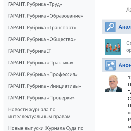
ГАРАНТ. Рубрика «Труд»
Д
ГАРАНТ. Рубрика «Образование»
Анал
ГАРАНТ. Рубрика «Транспорт»
ГАРАНТ. Рубрика «Общество»
С
о
ГАРАНТ. Рубрика IT
ГАРАНТ. Рубрика «Практика»
Ано
ГАРАНТ. Рубрика «Профессия»
1
П
ГАРАНТ. Рубрика «Инициативы»
"
ГАРАНТ. Рубрика «Проверки»
С
П
Новости журнала по
п
интеллектуальным правам
Р
м
Новые выпуски Журнала Суда по