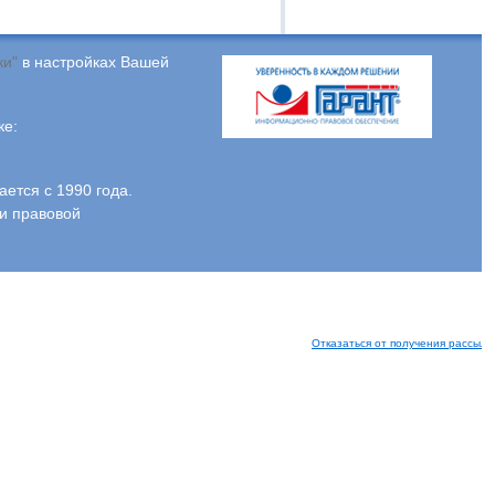
ки"
в настройках Вашей
ке:
тся с 1990 года.
и правовой
Отказаться от получения рассыло