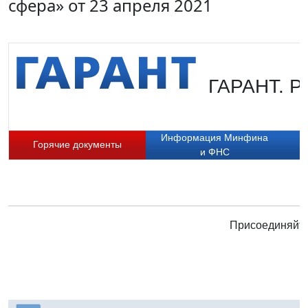
сфера» от 23 апреля 2021
ГАРАНТ. Ру
Информация Минфина
Горячие документы
и ФНС
Присоединяйте