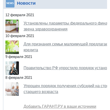
Новости
12 февраля 2021
Установлены параметры федерального финанс
звена здравоохранения
10 февраля 2021
Для признания семьи малоимущей предлагаетс
кредита
9 февраля 2021
Правительство РФ упростило порядок устано
8 февраля 2021
Упрощен порядок получения субсидий на стро
старшего возраста
Добавить ГАРАНТ.РУ в ваши источники