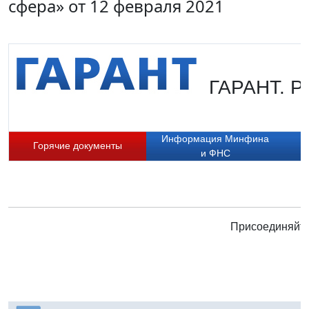
сфера» от 12 февраля 2021
ГАРАНТ. Ру
Информация Минфина
Горячие документы
и ФНС
Присоединяйте