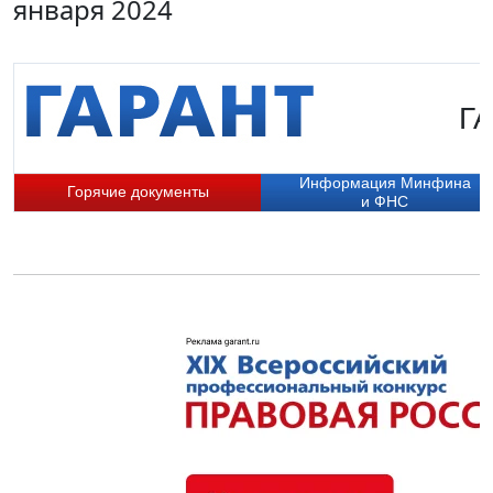
января 2024
ГА
Информация Минфина
Горячие документы
и ФНС
П