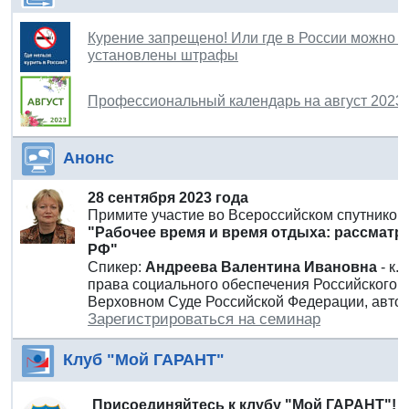
Курение запрещено! Или где в России можно к
установлены штрафы
Профессиональный календарь на август 2023 
Анонс
28 сентября 2023 года
Примите участие во Всероссийском спутнико
"Рабочее время и время отдыха: рассматри
РФ"
Спикер:
Андреева Валентина Ивановна
- к
права социального обеспечения Российского г
Верховном Суде Российской Федерации, автор
Зарегистрироваться на семинар
Клуб "Мой ГАРАНТ"
Присоединяйтесь к клубу "Мой ГАРАНТ"!