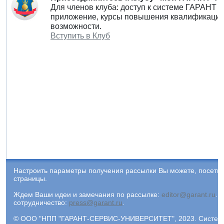
Для членов клуба: доступ к системе ГАРАНТ 
приложение, курсы повышения квалификации 
возможности.
Вступить в Клуб
Настроить параметры получения рассылки Вы можете, посети
страницы.
Ждем Ваши идеи и замечания по рассылке:
editor@garant.ru
.
Р
сотрудничество:
press@garant.ru
.
© ООО "НПП "ГАРАНТ-СЕРВИС-УНИВЕРСИТЕТ", 2023. Система Г