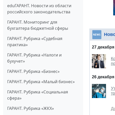
eduГАРАНТ. Новости из области
российского законодательства
ГАРАНТ. Мониторинг для
бухгалтера бюджетной сферы
Нов
ГАРАНТ. Рубрика «Судебная
практика»
27 декабря
ГАРАНТ. Рубрика «Налоги и
К
бухучет»
п
ГАРАНТ. Рубрика «Бизнес»
26 декабря
ГАРАНТ. Рубрика «Малый бизнес»
У
ГАРАНТ. Рубрика «Социальная
т
сфера»
ГАРАНТ. Рубрика «ЖКХ»
Д