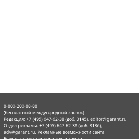
8-800-200-88-88
(бесплатный междугородный звонок)
Редакция: +7 (495) 647-62-38 (доб. 3145),
editor@garant.ru
Отдел рекламы: +7 (495) 647-62-38 (доб. 3136),
adv@garant.ru
.
Рекламные возможности сайта
Если вы заметили опечатку в тексте,