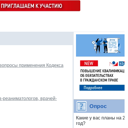
 вопросы применения Кодекса
в-реаниматологов, врачей-
Опрос
Какие у вас планы на 2
год?