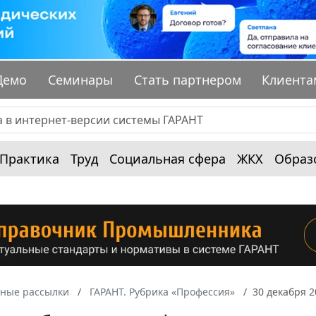
Демо
Семинары
Стать партнером
Клиента
Практика
Труд
Социальная сфера
ЖКХ
Образ
ные рассылки
ГАРАНТ. Рубрика «Профессия»
30 декабря 2