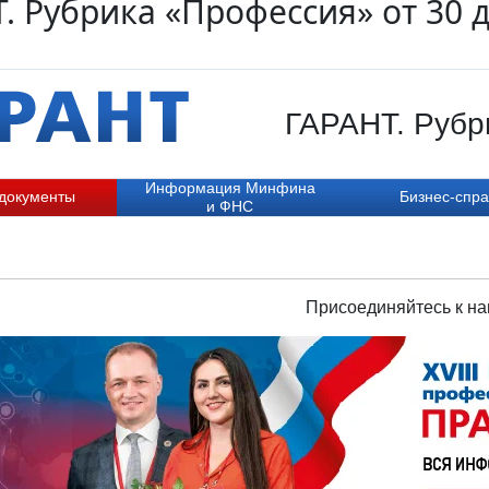
. Рубрика «Профессия» от 30 
ГАРАНТ. Рубр
Информация Минфина
 документы
Бизнес-спра
и ФНС
Присоединяйтесь к на