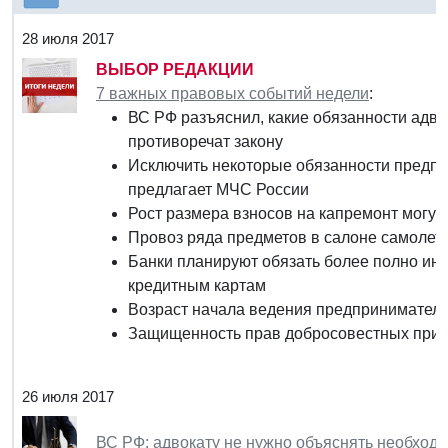
28 июля 2017
ВЫБОР РЕДАКЦИИ
7 важных правовых событий недели
:
ВС РФ разъяснил, какие обязанности адво
противоречат закону
Исключить некоторые обязанности предпр
предлагает МЧС России
Рост размера взносов на капремонт могут
Провоз ряда предметов в салоне самолет
Банки планируют обязать более полно ин
кредитным картам
Возраст начала ведения предприниматель
Защищенность прав добросовестных прио
26 июля 2017
ВС РФ: адвокату не нужно объяснять необхо