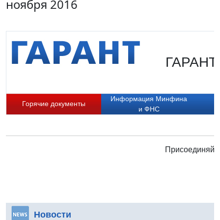
ноября 2016
ГАРАНТ.
Информация Минфина
Горячие документы
и ФНС
Присоединяйте
Новости