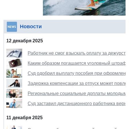
Новости
12 декабря 2025
Работник не смог взыскать оплату за дежурст
Каким образом погашается уголовный штраф 
Суд одобрил выплату пособия при оформлении
Задержка компенсации за отпуск может повлеч
Региональные социальные доплаты молодым 
Суд заставил дистанционного работника верну
11 декабря 2025