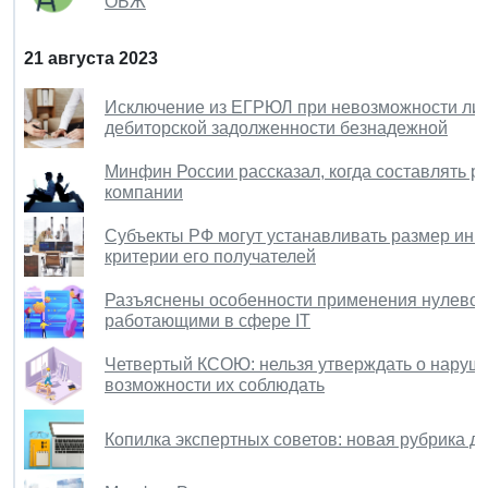
ОБЖ
21 августа 2023
Исключение из ЕГРЮЛ при невозможности лик
дебиторской задолженности безнадежной
Минфин России рассказал, когда составлять р
компании
Субъекты РФ могут устанавливать размер инв
критерии его получателей
Разъяснены особенности применения нулевой 
работающими в сфере IT
Четвертый КСОЮ: нельзя утверждать о наруш
возможности их соблюдать
Копилка экспертных советов: новая рубрика д