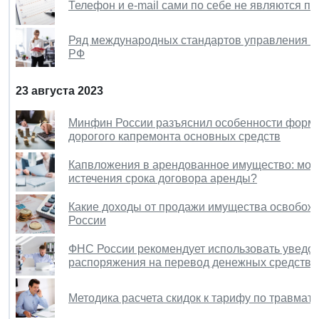
Телефон и е-mail сами по себе не являются 
Ряд международных стандартов управления кач
РФ
23 августа 2023
Минфин России разъяснил особенности форми
дорогого капремонта основных средств
Капвложения в арендованное имущество: мож
истечения срока договора аренды?
Какие доходы от продажи имущества освобож
России
ФНС России рекомендует использовать уведо
распоряжения на перевод денежных средств
Методика расчета скидок к тарифу по травмат