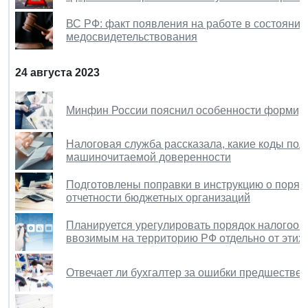
ВС РФ: факт появления на работе в состоянии
медосвидетельствования
24 августа 2023
Минфин России пояснил особенности формиро
Налоговая служба рассказала, какие коды пол
машиночитаемой доверенности
Подготовлены поправки в инструкцию о поряд
отчетности бюджетных организаций
Планируется урегулировать порядок налогооб
ввозимым на территорию РФ отдельно от этих
Отвечает ли бухгалтер за ошибки предшествен