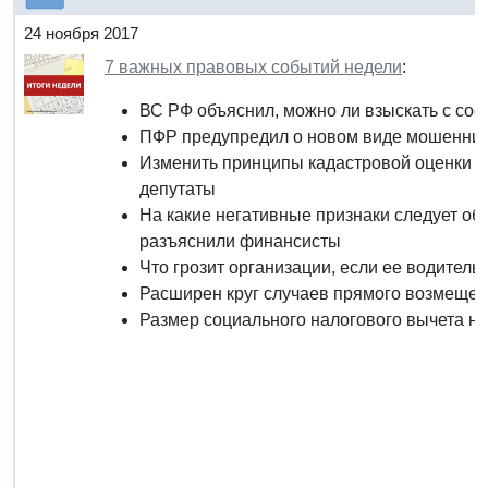
24 ноября 2017
7 важных правовых событий недели
:
ВС РФ объяснил, можно ли взыскать с со
ПФР предупредил о новом виде мошеннич
Изменить принципы кадастровой оценки з
депутаты
На какие негативные признаки следует об
разъяснили финансисты
Что грозит организации, если ее водител
Расширен круг случаев прямого возмеще
Размер социального налогового вычета на