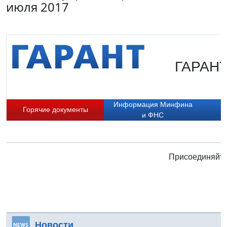
июля 2017
ГАРАНТ.
Информация Минфина
Горячие документы
и ФНС
Присоединяйтес
Новости