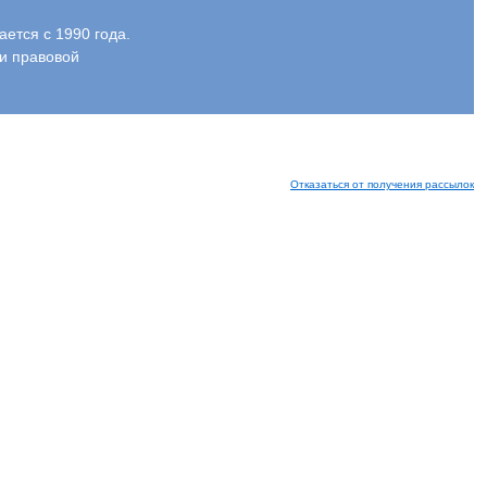
тся с 1990 года.
и правовой
Отказаться от получения рассылок