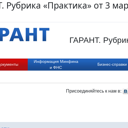
. Рубрика «Практика» от 3 мар
ГАРАНТ. Рубрик
Информация Минфина
документы
Бизнес-справки
и ФНС
Присоединяйтесь к нам в: