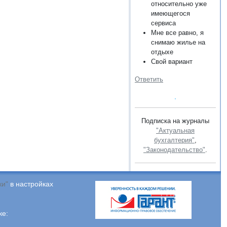
относительно уже
имеющегося
сервиса
Мне все равно, я
снимаю жилье на
отдыхе
Свой вариант
Ответить
Подписка на журналы
"Актуальная
бухгалтерия"
,
"Законодательство"
.
ки"
в настройках
ке: