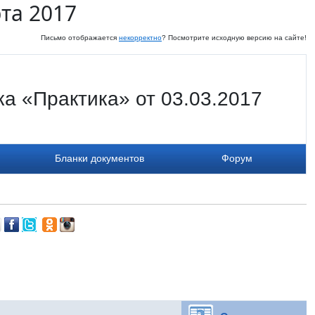
та 2017
Письмо отображается
некорректно
? Посмотрите исходную версию на сайте!
а «Практика» от 03.03.2017
Бланки документов
Форум