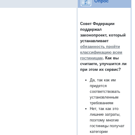
Опрос
Совет Федерации
поддержал
законопроект
, который
устанавливает
обязанность пройти
классификацию всем
гостиницам
. Как вы
считаете, улучшится ли
при этом их сервис?
Да, так как им
придется
соответствовать
установленным
требованиям
Нет, так как это
лишние затраты,
поэтому многие
гостиницы получат
категории