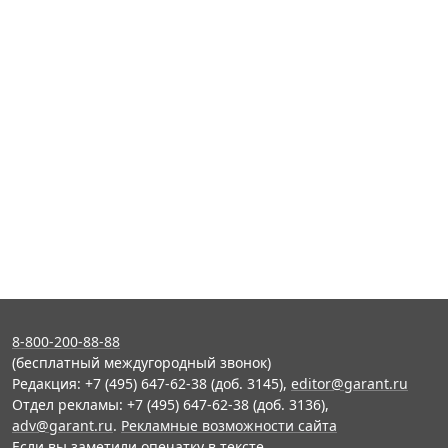
8-800-200-88-88
(бесплатный междугородный звонок)
Редакция: +7 (495) 647-62-38 (доб. 3145),
editor@garant.ru
Отдел рекламы: +7 (495) 647-62-38 (доб. 3136),
adv@garant.ru
.
Рекламные возможности сайта
Если вы заметили опечатку в тексте,