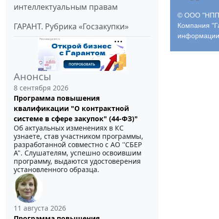
интеллектуальным правам
© ООО "НПП 
ГАРАНТ. Рубрика «Госзакупки»
Компания "Г
информации
Анонсы
8 сентября 2026
Программа повышения
квалификации "О контрактной
системе в сфере закупок" (44-ФЗ)"
Об актуальных изменениях в КС
узнаете, став участником программы,
разработанной совместно с АО ''СБЕР
А". Слушателям, успешно освоившим
программу, выдаются удостоверения
установленного образца.
11 августа 2026
Программа повышения