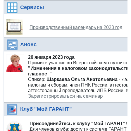
Сервисы
Производственный календарь на 2023 год
Анонс
26 января 2023 года
Примите участие во Всероссийском спутнико
"Изменения в налоговом законодательстве
главное "
Спикер:
Шаркаева Ольга Анатольевна
- к.э.
налогам и сборам, член ПНК России, аттесто
аттестованный преподаватель ИПБ России, в
Зарегистрироваться на семинар
Клуб "Мой ГАРАНТ"
Присоединяйтесь к клубу "Мой ГАРАНТ"!
Для членов клуба: доступ к системе ГАРАНТ 