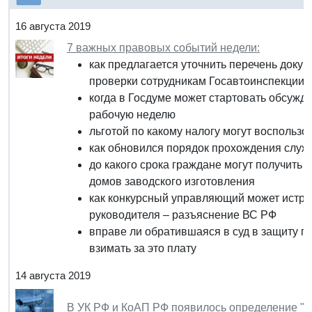
16 августа 2019
7 важных правовых событий недели:
как предлагается уточнить перечень доку
проверки сотрудникам Госавтоинспекции
когда в Госдуме может стартовать обсужд
рабочую неделю
льготой по какому налогу могут воспольз
как обновился порядок прохождения служ
до какого срока граждане могут получить
домов заводского изготовления
как конкурсный управляющий может истре
руководителя – разъяснение ВС РФ
вправе ли обратившаяся в суд в защиту 
взимать за это плату
14 августа 2019
В УК РФ и КоАП РФ появилось определение "ш