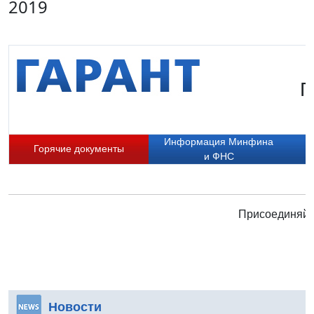
2019
Г
Информация Минфина
Горячие документы
и ФНС
Присоединяйте
Новости