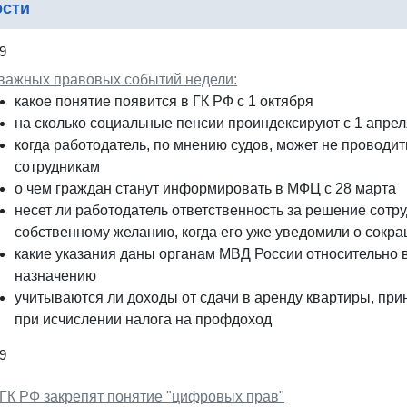
ости
9
 важных правовых событий недели:
какое понятие появится в ГК РФ с 1 октября
на сколько социальные пенсии проиндексируют с 1 апрел
когда работодатель, по мнению судов, может не проводи
сотрудникам
о чем граждан станут информировать в МФЦ с 28 марта
несет ли работодатель ответственность за решение сотру
собственному желанию, когда его уже уведомили о сокр
какие указания даны органам МВД России относительно 
назначению
учитываются ли доходы от сдачи в аренду квартиры, при
при исчислении налога на профдоход
9
 ГК РФ закрепят понятие "цифровых прав"