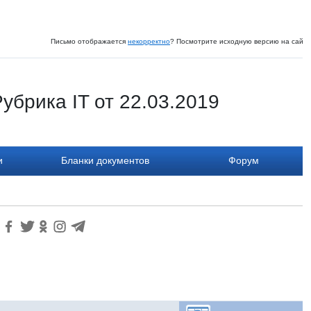
Письмо отображается
некорректно
? Посмотрите исходную версию на сайте
убрика IT от 22.03.2019
и
Бланки документов
Форум