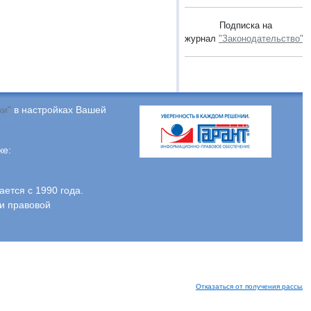
Подписка на
журнал
"Законодательство"
.
ки"
в настройках Вашей
ке:
тся с 1990 года.
и правовой
Отказаться от получения рассыло