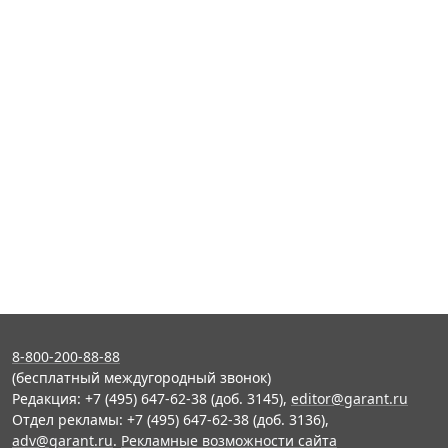
8-800-200-88-88
(бесплатный междугородный звонок)
Редакция: +7 (495) 647-62-38 (доб. 3145),
editor@garant.ru
Отдел рекламы: +7 (495) 647-62-38 (доб. 3136),
adv@garant.ru
.
Рекламные возможности сайта