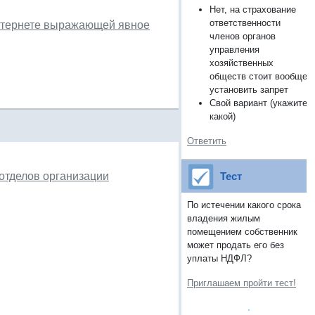
Нет, на страхование
ответственности
Интернете выражающей явное
членов органов
управления
хозяйственных
обществ стоит вообще
установить запрет
Свой вариант (укажите,
какой)
Ответить
отделов организации
Тест
По истечении какого срока
владения жилым
помещением собственник
может продать его без
уплаты НДФЛ?
Приглашаем пройти тест!