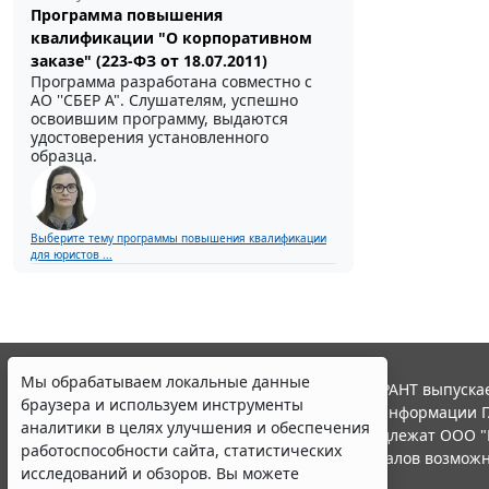
Программа повышения
квалификации "О корпоративном
заказе" (223-ФЗ от 18.07.2011)
Программа разработана совместно с
АО ''СБЕР А". Слушателям, успешно
освоившим программу, выдаются
удостоверения установленного
образца.
Выберите тему программы повышения квалификации
для юристов ...
Мы обрабатываем локальные данные
© ООО "НПП "ГАРАНТ-СЕРВИС", 2026. Система ГАРАНТ выпускае
браузера и используем инструменты
участниками Российской ассоциации правовой информации Г
аналитики в целях улучшения и обеспечения
Все права на материалы сайта ГАРАНТ.РУ принадлежат ООО "
работоспособности сайта, статистических
Полное или частичное воспроизведение материалов возможн
исследований и обзоров. Вы можете
Правила использования портала.