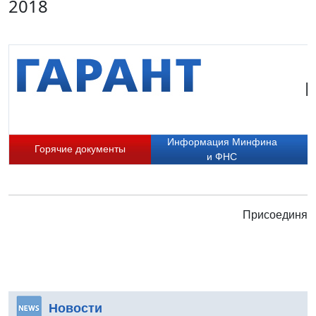
2018
Г
Информация Минфина
Горячие документы
и ФНС
Присоединяйт
Новости