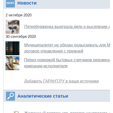
Новости
2 октября 2020
Петербурженка выиграла дело о выселении дос
30 сентября 2020
Муниципалитет не обязан подыскивать для МКД 
договор управления с прежней
Перед поверкой бытовых счетчиков рекоменду
компании-исполнителя
Добавить ГАРАНТ.РУ в ваши источники
Аналитические статьи