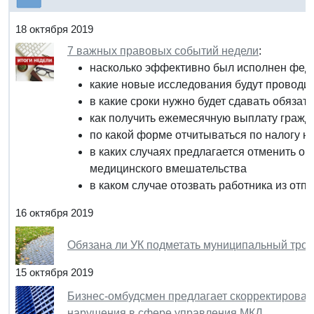
18 октября 2019
7 важных правовых событий недели
:
насколько эффективно был исполнен феде
какие новые исследования будут проводит
в какие сроки нужно будет сдавать обязат
как получить ежемесячную выплату граж
по какой форме отчитываться по налогу на
в каких случаях предлагается отменить об
медицинского вмешательства
в каком случае отозвать работника из отп
16 октября 2019
Обязана ли УК подметать муниципальный трот
15 октября 2019
Бизнес-омбудсмен предлагает скорректироват
нарушения в сфере управления МКД