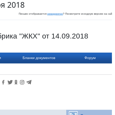
ря 2018
Письмо отображается
некорректно
? Посмотрите исходную версию на сайте
рика "ЖКХ" от 14.09.2018
и
Бланки документов
Форум