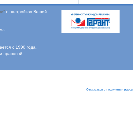
ки"
в настройках Вашей
ке:
тся с 1990 года.
и правовой
Отказаться от получения рассыло