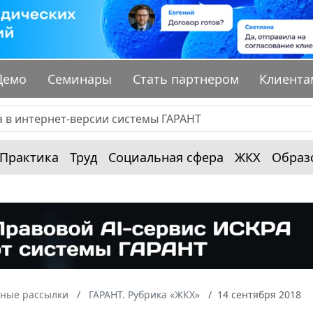
Демо
Семинары
Стать партнером
Клиента
Практика
Труд
Социальная сфера
ЖКХ
Образ
ные рассылки
ГАРАНТ. Рубрика «ЖКХ»
14 сентября 2018