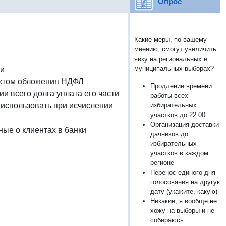
Опрос
Какие меры, по вашему
мнению, смогут увеличить
явку на региональных и
муниципальных выборах?
ми
ектом обложения НДФЛ
Продление времени
и всего долга уплата его части
работы всех
использовать при исчислении
избирательных
участков до 22.00
Организация доставки
ные о клиентах в банки
дачников до
избирательных
участков в каждом
регионе
Перенос единого дня
голосования на другую
дату (укажите, какую)
Никакие, я вообще не
хожу на выборы и не
собираюсь