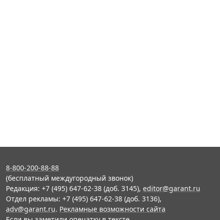
8-800-200-88-88
(бесплатный междугородный звонок)
Редакция: +7 (495) 647-62-38 (доб. 3145),
editor@garant.ru
Отдел рекламы: +7 (495) 647-62-38 (доб. 3136),
adv@garant.ru
.
Рекламные возможности сайта
Если вы заметили опечатку в тексте,