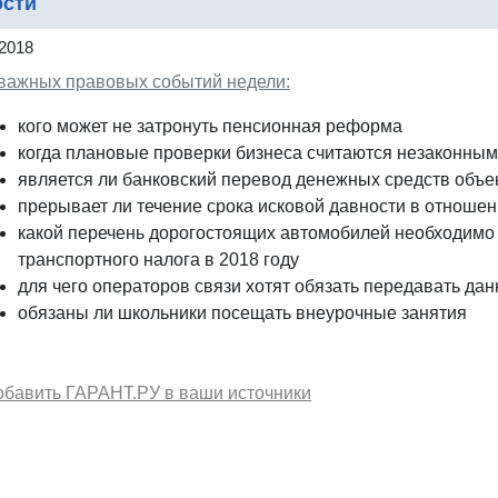
ости
2018
 важных правовых событий недели:
кого может не затронуть пенсионная реформа
когда плановые проверки бизнеса считаются незаконны
является ли банковский перевод денежных средств объ
прерывает ли течение срока исковой давности в отношени
какой перечень дорогостоящих автомобилей необходимо 
транспортного налога в 2018 году
для чего операторов связи хотят обязать передавать дан
обязаны ли школьники посещать внеурочные занятия
обавить ГАРАНТ.РУ в ваши источники