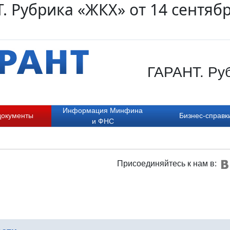
. Рубрика «ЖКХ» от 14 сентяб
ГАРАНТ. Руб
Информация Минфина
документы
Бизнес-справк
и ФНС
Присоединяйтесь к нам в: