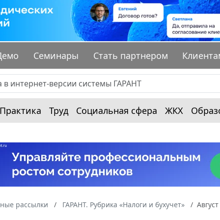
Демо
Семинары
Стать партнером
Клиента
Практика
Труд
Социальная сфера
ЖКХ
Образ
ные рассылки
ГАРАНТ. Рубрика «Налоги и бухучет»
Август