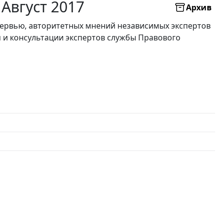
 Август 2017
Архив
нтервью, авторитетных мнений независимых экспертов
я и консультации экспертов службы Правового