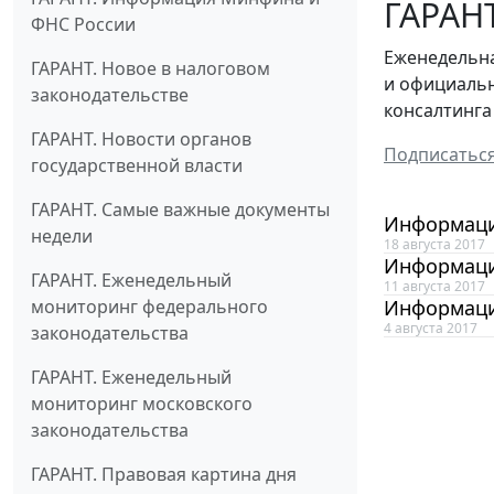
ГАРАНТ
ФНС России
Еженедельна
ГАРАНТ. Новое в налоговом
и официальн
законодательстве
консалтинга
ГАРАНТ. Новости органов
Подписатьс
государственной власти
ГАРАНТ. Самые важные документы
Информацио
недели
18 августа 2017
Информацио
ГАРАНТ. Еженедельный
11 августа 2017
мониторинг федерального
Информацио
4 августа 2017
законодательства
ГАРАНТ. Еженедельный
мониторинг московского
законодательства
ГАРАНТ. Правовая картина дня