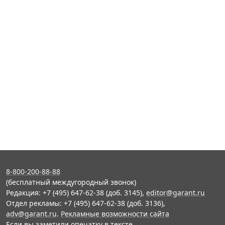
8-800-200-88-88
(бесплатный междугородный звонок)
Редакция: +7 (495) 647-62-38 (доб. 3145),
editor@garant.ru
Отдел рекламы: +7 (495) 647-62-38 (доб. 3136),
adv@garant.ru
.
Рекламные возможности сайта
Если вы заметили опечатку в тексте,