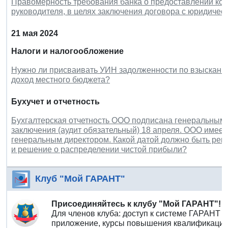
Правомерность требования банка о предоставлении коп
руководителя, в целях заключения договора с юридичес
21 мая 2024
Налоги и налогообложение
Нужно ли присваивать УИН задолженности по взысканию 
доход местного бюджета?
Бухучет и отчетность
Бухгалтерская отчетность ООО подписана генеральным 
заключения (аудит обязательный) 18 апреля. ООО имеет
генеральным директором. Какой датой должно быть реш
и решение о распределении чистой прибыли?
Клуб "Мой ГАРАНТ"
Присоединяйтесь к клубу "Мой ГАРАНТ"!
Для членов клуба: доступ к системе ГАРАНТ 
приложение, курсы повышения квалификации 