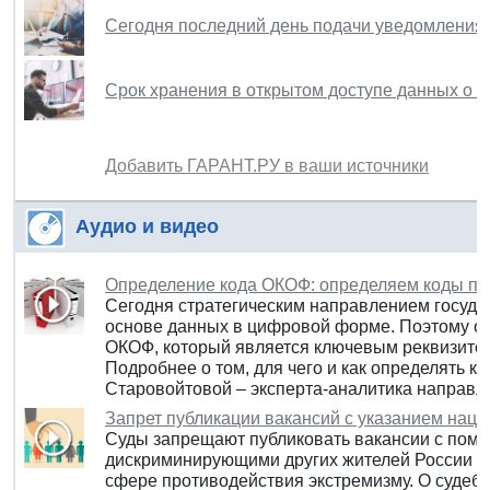
Сегодня последний день подачи уведомления 
Срок хранения в открытом доступе данных о 
Добавить ГАРАНТ.РУ в ваши источники
Аудио и видео
Определение кода ОКОФ: определяем коды пр
Сегодня стратегическим направлением госуда
основе данных в цифровой форме. Поэтому ос
ОКОФ, который является ключевым реквизитом
Подробнее о том, для чего и как определять 
Старовойтовой – эксперта-аналитика направ
Запрет публикации вакансий с указанием нац
Суды запрещают публиковать вакансии с помет
дискриминирующими других жителей России и
сфере противодействия экстремизму. О судебн