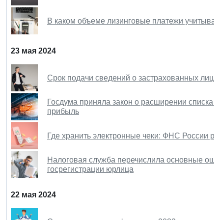
В каком объеме лизинговые платежи учитыва
23 мая 2024
Срок подачи сведений о застрахованных лица
Госдума приняла закон о расширении списка г
прибыль
Где хранить электронные чеки: ФНС России р
Налоговая служба перечислила основные ошиб
госрегистрации юрлица
22 мая 2024