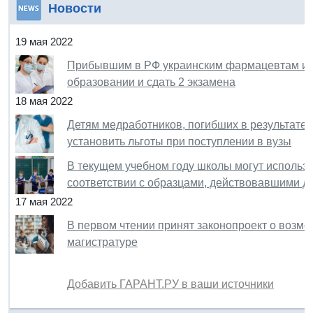
Новости
19 мая 2022
Прибывшим в РФ украинским фармацевтам и м
образовании и сдать 2 экзамена
18 мая 2022
Детям медработников, погибших в результате
установить льготы при поступлении в вузы
В текущем учебном году школы могут использо
соответствии с образцами, действовавшими до
17 мая 2022
В первом чтении принят законопроект о возмо
магистратуре
Добавить ГАРАНТ.РУ в ваши источники