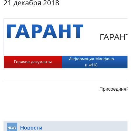
21 декабря 2018
ГАРАНТ.
Информация Минфина
Горячие документы
и ФНС
Присоединяйте
Новости