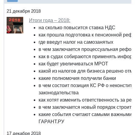
21 декабря 2018
Итоги года – 2018:
на сколько повысится ставка НДС
как прошла подготовка к пенсионной реф
где введут налог на самозанятых
в чем заключается процессуальная рефо
как в судах собираются применять инфор
как будет увеличиваться МРОТ
какой из налогов для бизнеса решено отм
какие полномочия получили банки
в чем состоит позиция КС РФ о неконсти
законодательства
как хотят изменить ответственность за ре
в чем заключается новый порядок строит
какие события считают самыми важными в
ГАРАНТ.РУ
17 декабря 2018