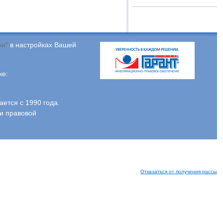
ки"
в настройках Вашей
ке:
тся с 1990 года.
и правовой
Отказаться от получения рассыло