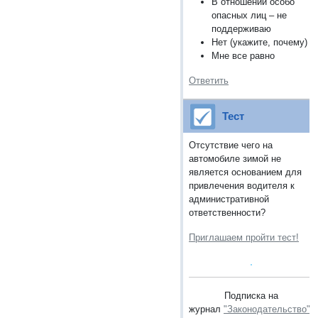
В отношении особо
опасных лиц – не
поддерживаю
Нет (укажите, почему)
Мне все равно
Ответить
Тест
Отсутствие чего на
автомобиле зимой не
является основанием для
привлечения водителя к
административной
ответственности?
Приглашаем пройти тест!
Подписка на
журнал
"Законодательство"
.