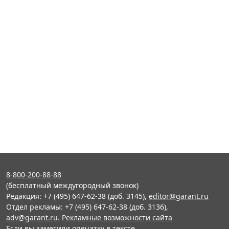
8-800-200-88-88
(бесплатный междугородный звонок)
Редакция: +7 (495) 647-62-38 (доб. 3145),
editor@garant.ru
Отдел рекламы: +7 (495) 647-62-38 (доб. 3136),
adv@garant.ru
.
Рекламные возможности сайта
Если вы заметили опечатку в тексте,