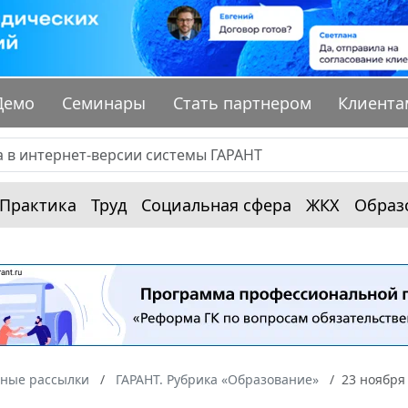
Демо
Семинары
Стать партнером
Клиента
Практика
Труд
Социальная сфера
ЖКХ
Образ
ные рассылки
ГАРАНТ. Рубрика «Образование»
23 ноября