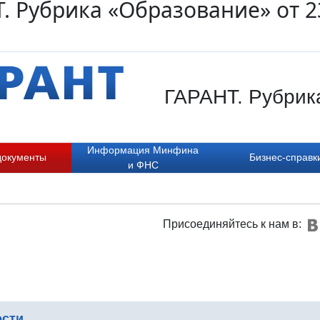
. Рубрика «Образование» от 2
ГАРАНТ. Рубрика
Информация Минфина
документы
Бизнес-справк
и ФНС
Присоединяйтесь к нам в:
ости