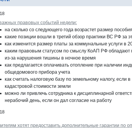
18
 важных правовых событий недели:
на сколько со следующего года возрастет размер пособи
какие позиции вошли в третий обзор практики ВС РФ за эт
как изменится размер платы за коммунальные услуги в 2
каким правовым статусом по смыслу КоАП РФ обладают
из-за нарушения тишины в ночное время
как предлагается оплачивать отопление при наличии инд
общедомового прибора учета
как считать налоговую базу по земельному налогу, если 
кадастровой стоимости земли
можно ли привлечь сотрудника к дисциплинарной ответс
нерабочий день, если он дал согласие на работу
18
чителям хотят предоставить дополнительные гарантии по оп