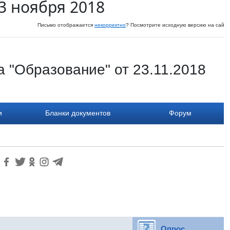
3 ноября 2018
Письмо отображается
некорректно
? Посмотрите исходную версию на сайте
 "Образование" от 23.11.2018
и
Бланки документов
Форум
Опрос