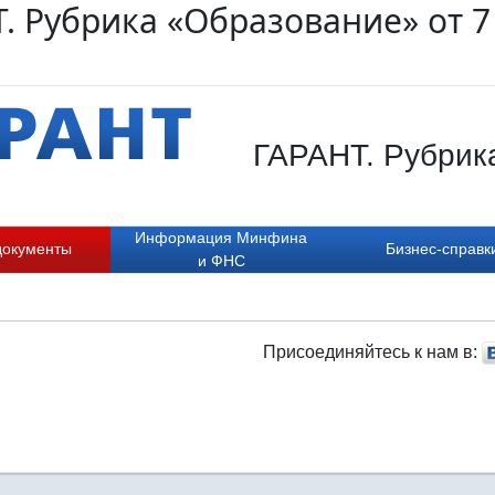
. Рубрика «Образование» от 7
ГАРАНТ. Рубрика
Информация Минфина
документы
Бизнес-справк
и ФНС
Присоединяйтесь к нам в: