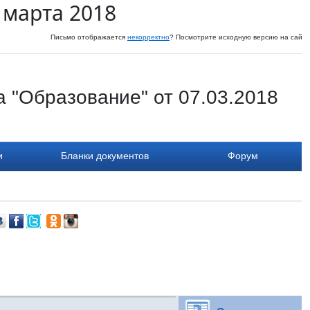
 марта 2018
Письмо отображается
некорректно
? Посмотрите исходную версию на сайте
 "Образование" от 07.03.2018
и
Бланки документов
Форум