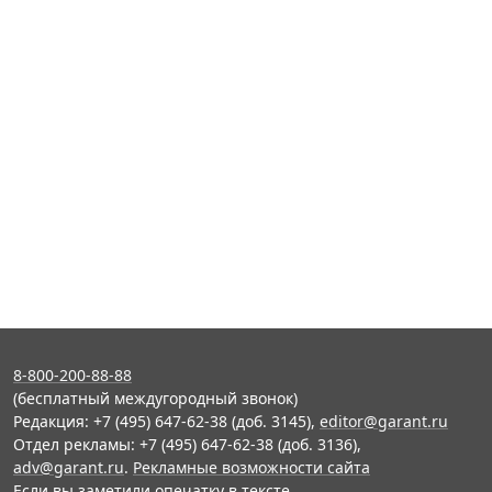
8-800-200-88-88
(бесплатный междугородный звонок)
Редакция: +7 (495) 647-62-38 (доб. 3145),
editor@garant.ru
Отдел рекламы: +7 (495) 647-62-38 (доб. 3136),
adv@garant.ru
.
Рекламные возможности сайта
Если вы заметили опечатку в тексте,