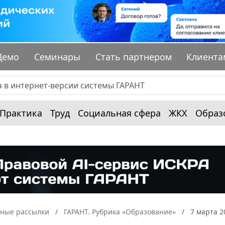
Демо
Семинары
Стать партнером
Клиента
Практика
Труд
Социальная сфера
ЖКХ
Образ
ные рассылки
ГАРАНТ. Рубрика «Образование»
7 марта 2