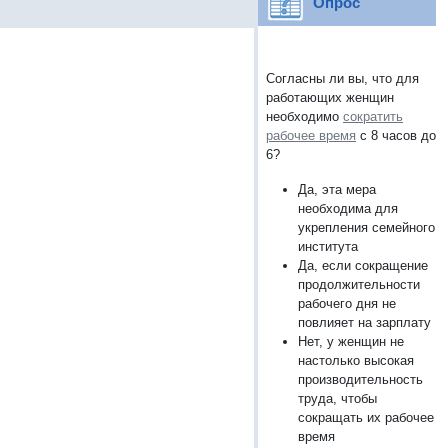
Опрос
Согласны ли вы, что для
работающих женщин
необходимо
сократить
рабочее время
с 8 часов до
6?
Да, эта мера
необходима для
укрепления семейного
института
Да, если сокращение
продолжительности
рабочего дня не
повлияет на зарплату
Нет, у женщин не
настолько высокая
производительность
труда, чтобы
сокращать их рабочее
время