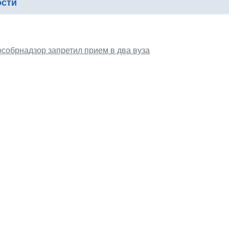
ости
особрнадзор запретил прием в два вуза