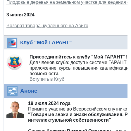
Плодовые деревья на земельном участке для ведения ог
3 июня 2024
Возврат товара, купленного на Авито
Клуб "Мой ГАРАНТ"
Присоединяйтесь к клубу "Мой ГАРАНТ"!
Для членов клуба: доступ к системе ГАРАНТ 
приложение, курсы повышения квалификации 
возможности.
Вступить в Клуб
Анонс
19 июля 2024 года
Примите участие во Всероссийском спутнико
"Товарные знаки и знаки обслуживания. Р
интеллектуальной собственности"