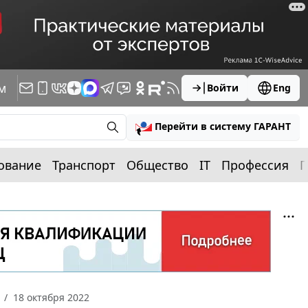
м
Войти
Eng
Перейти в систему ГАРАНТ
ование
Транспорт
Общество
IT
Профессия
П
18 октября 2022