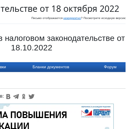
тельстве от 18 октября 2022
Письмо отображается
некорректно
? Посмотрите исходную версию н
в налоговом законодательстве от
18.10.2022
вки
Бланки документов
Форум
в: