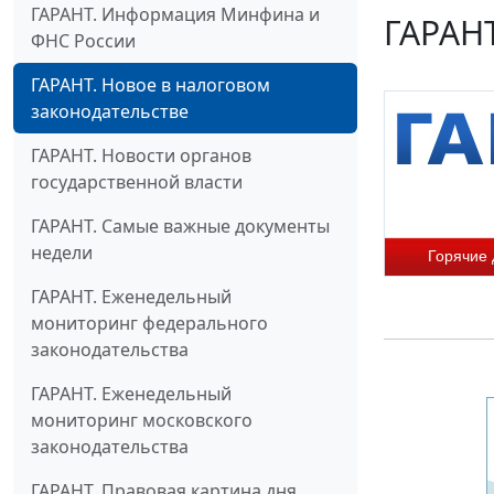
ГАРАНТ. Информация Минфина и
ГАРАНТ
ФНС России
ГАРАНТ. Новое в налоговом
законодательстве
ГАРАНТ. Новости органов
государственной власти
ГАРАНТ. Самые важные документы
недели
Горячие
ГАРАНТ. Еженедельный
мониторинг федерального
законодательства
ГАРАНТ. Еженедельный
мониторинг московского
законодательства
ГАРАНТ. Правовая картина дня