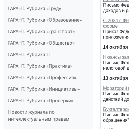
Письмо Феде
ГАРАНТ. Рубрика «Труд»
доходов и р
ГАРАНТ. Рубрика «Образование»
С 2024 г. Ф
форме
ГАРАНТ. Рубрика «Транспорт»
Приказ Фед
приложения
ГАРАНТ. Рубрика «Общество»
14 октября
ГАРАНТ. Рубрика IT
Нюансы зап
Письмо Феде
ГАРАНТ. Рубрика «Практика»
налоговой 
ГАРАНТ. Рубрика «Профессия»
13 октября
ГАРАНТ. Рубрика «Инициативы»
Мораторий 
Письмо Фед
действий д
ГАРАНТ. Рубрика «Проверки»
Бухгалтерск
Новости журнала по
Письмо Фед
интеллектуальным правам
обращения”