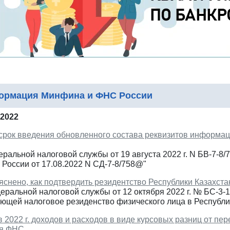
ормация Минфина и ФНС России
 2022
срок введения обновленного состава реквизитов информац
ральной налоговой службы от 19 августа 2022 г. N БВ-7-8
России от 17.08.2022 N СД-7-8/758@"
снено, как подтвердить резидентство Республики Казахста
ральной налоговой службы от 12 октября 2022 г. № БС-3-1
ющей налоговое резиденство физического лица в Республи
 2022 г. доходов и расходов в виде курсовых разниц от пе
ия ФНС