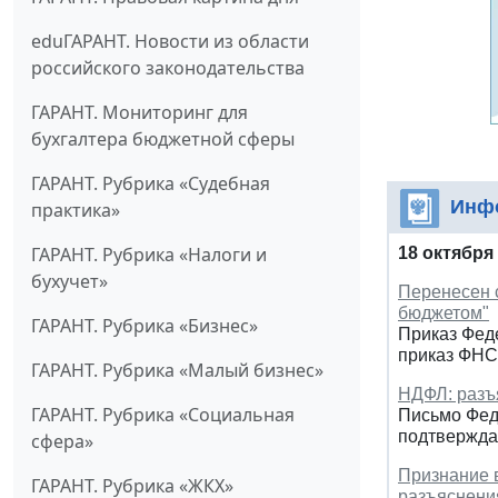
eduГАРАНТ. Новости из области
российского законодательства
ГАРАНТ. Мониторинг для
бухгалтера бюджетной сферы
ГАРАНТ. Рубрика «Судебная
Инф
практика»
ГАРАНТ. Рубрика «Налоги и
18 октября
бухучет»
Перенесен 
бюджетом"
ГАРАНТ. Рубрика «Бизнес»
Приказ Феде
приказ ФНС 
ГАРАНТ. Рубрика «Малый бизнес»
НДФЛ: разъя
ГАРАНТ. Рубрика «Социальная
Письмо Феде
подтвержда
сфера»
Признание в
ГАРАНТ. Рубрика «ЖКХ»
разъяснен