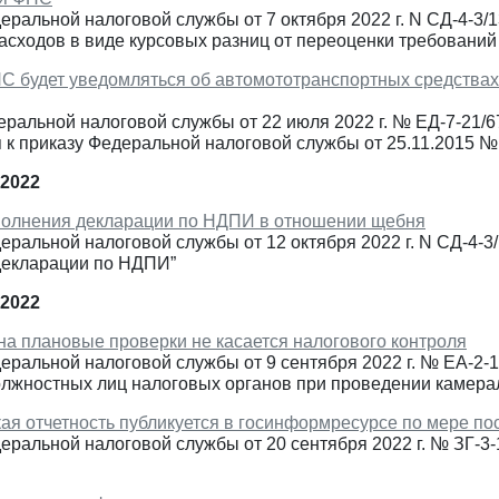
ральной налоговой службы от 7 октября 2022 г. N СД-4-3/
асходов в виде курсовых разниц от переоценки требований 
НС будет уведомляться об автомототранспортных средствах
еральной налоговой службы от 22 июля 2022 г. № ЕД-7-21/
 к приказу Федеральной налоговой службы от 25.11.2015 
 2022
олнения декларации по НДПИ в отношении щебня
ральной налоговой службы от 12 октября 2022 г. N СД-4-
декларации по НДПИ”
 2022
на плановые проверки не касается налогового контроля
еральной налоговой службы от 9 сентября 2022 г. № ЕА-2
олжностных лиц налоговых органов при проведении камера
ая отчетность публикуется в госинформресурсе по мере по
еральной налоговой службы от 20 сентября 2022 г. № ЗГ-3