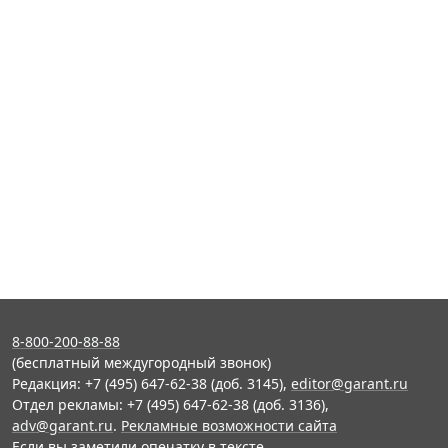
8-800-200-88-88
(бесплатный междугородный звонок)
Редакция: +7 (495) 647-62-38 (доб. 3145),
editor@garant.ru
Отдел рекламы: +7 (495) 647-62-38 (доб. 3136),
adv@garant.ru
.
Рекламные возможности сайта
Если вы заметили опечатку в тексте,