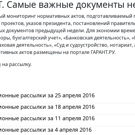
. Самые важные документы не
й мониторинг нормативных актов, подготавливаемый 
х проектов, указов президента, постановлений правител
ых документов предыдущей недели. Для экономии време
боры, бухгалтерский учет», «Банковская деятельность»,
раховая деятельность», «Суд и судоустройство, нотариат
тивных актов размещены на портале ГАРАНТ.РУ.
я
на рассылку.
онные рассылки за 25 апреля 2016
онные рассылки за 18 апреля 2016
онные рассылки за 11 апреля 2016
онные рассылки за 4 апреля 2016