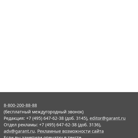
8-800-200-88-88
(бесплатный междугородный звонок)
Редакция: +7 (495) 647-62-38 (доб. 3145),
editor@garant.ru
Отдел рекламы: +7 (495) 647-62-38 (доб. 3136),
adv@garant.ru
.
Рекламные возможности сайта
Если вы заметили опечатку в тексте,