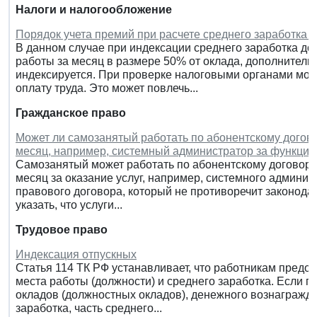
Налоги и налогообложение
Порядок учета премий при расчете среднего заработка и
В данном случае при индексации среднего заработка до
работы за месяц в размере 50% от оклада, дополнител
индексируется. При проверке налоговыми органами мо
оплату труда. Это может повлечь...
Гражданское право
Может ли самозанятый работать по абонентскому договор
месяц, например, системный администратор за функци
Самозанятый может работать по абонентскому договору,
месяц за оказание услуг, например, системного админи
правового договора, который не противоречит законода
указать, что услуги...
Трудовое право
Индексация отпускных
Статья 114 ТК РФ устанавливает, что работникам предо
места работы (должности) и среднего заработка. Если 
окладов (должностных окладов), денежного вознагражд
заработка, часть среднего...