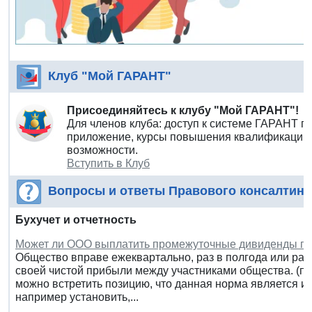
Клуб "Мой ГАРАНТ"
Присоединяйтесь к клубу "Мой ГАРАНТ"!
Для членов клуба: доступ к системе ГАРАНТ п
приложение, курсы повышения квалификации 
возможности.
Вступить в Клуб
Вопросы и ответы Правового консалтинг
Бухучет и отчетность
Может ли ООО выплатить промежуточные дивиденды по 
Общество вправе ежеквартально, раз в полгода или раз
своей чистой прибыли между участниками общества. (п. 1
можно встретить позицию, что данная норма является и
например установить,...