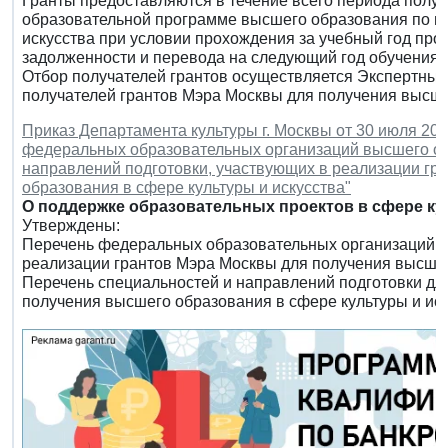
Гранты предоставляются в течение всего периода полу
образовательной программе высшего образования по на
искусства при условии прохождения за учебный год про
задолженности и перевода на следующий год обучения.
Отбор получателей грантов осуществляется Экспертным
получателей грантов Мэра Москвы для получения высшег
Приказ Департамента культуры г. Москвы от 30 июля 202
федеральных образовательных организаций высшего об
направлений подготовки, участвующих в реализации гр
образования в сфере культуры и искусства"
О поддержке образовательных проектов в сфере ку
Утверждены:
Перечень федеральных образовательных организаций в
реализации грантов Мэра Москвы для получения высшего
Перечень специальностей и направлений подготовки дл
получения высшего образования в сфере культуры и иск