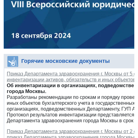
Горячие московские документы
Приказ Департамента здравоохранения г. Москвы от 5 се
инвентаризации активов, обязательств и иных объектов 
Об инвентаризации в организациях, подведомстве
города Москвы.
Разработаны рекомендации по срокам и порядку проведе
иных объектов бухгалтерского учета в государственных
организациях, подведомственных Департаменту, ГУП Ав
Протокол результатов инвентаризации представляется в
Департамента здравоохранения города Москвы в срок до
Приказ Департамента здравоохранения г. Москвы от 2 се
приказ Департамента здравоохранения города Москвы от