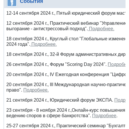
События
12-14 сентября 2024 г., Пятый юридический форум маст
12 сентября 2024 г., Практический вебинар "Управлени
выгорание - антистрессовый подход".
Подробнее.
18 сентября 2024 г., Круглый стол "Глобальные изменени
2024 года".
Подробнее.
18 сентября 2024 г., 32-й Форум административных дире
26 сентября 2024 г., Форум "Scoring Day 2024".
Подробне
20 сентября 2024 г., IV Ежегодная конференция "Цифро
20 сентября 2024 г., III Международная научно-практи
право".
Подробнее.
21 сентября 2024 г., Юридический форум ЭКСПА.
Подро
23 сентября - 8 ноября 2024 г.,Онлайн-курс повышения
ведению споров в сфере банкротства".
Подробнее
.
25-27 сентября 2024 г., Практический семинар "Бухгалт