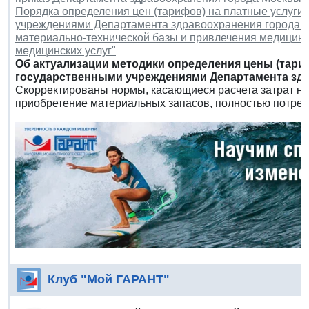
Порядка определения цен (тарифов) на платные услуги
учреждениями Департамента здравоохранения города М
материально-технической базы и привлечения медицинс
медицинских услуг"
Об актуализации методики определения цены (тари
государственными учреждениями Департамента здр
Скорректированы нормы, касающиеся расчета затрат на 
приобретение материальных запасов, полностью потреб
Клуб "Мой ГАРАНТ"