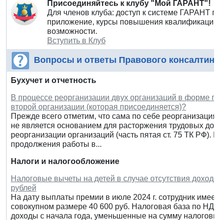
Присоединяйтесь к клубу "Мой ГАРАНТ"!
Для членов клуба: доступ к системе ГАРАНТ п
приложение, курсы повышения квалификации 
возможности.
Вступить в Клуб
Вопросы и ответы Правового консалтинг
Бухучет и отчетность
В процессе реорганизации двух организаций в форме пр
второй организации (которая присоединяется)?
Прежде всего отметим, что сама по себе реорганизация,
не является основанием для расторжения трудовых дог
реорганизации организаций (часть пятая ст. 75 ТК РФ). 
продолжения работы в...
Налоги и налогообложение
Налоговые вычеты на детей в случае отсутствия доход
рублей
На дату выплаты премии в июле 2024 г. сотрудник имеет
совокупном размере 40 600 руб. Налоговая база по НД
доходы с начала года, уменьшенные на сумму налоговых