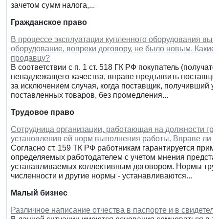
зачетом сумм налога,...
Гражданское право
В процессе эксплуатации купленного оборудования выя
оборудование, вопреки договору, не было новым. Каки
продавцу?
В соответствии с п. 1 ст. 518 ГК РФ покупатель (получат
ненадлежащего качества, вправе предъявить поставщику
за исключением случая, когда поставщик, получивший у
поставленных товаров, без промедления...
Трудовое право
Сотрудница организации, работающая на должности гра
установления ей норм выполнения работы. Вправе ли о
Согласно ст. 159 ТК РФ работникам гарантируется прим
определяемых работодателем с учетом мнения представ
устанавливаемых коллективным договором. Нормы труд
численности и другие нормы - устанавливаются...
Малый бизнес
Различное написание отчества в паспорте и в свидетел