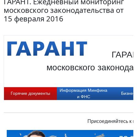
ГАРАНТ. Ежедневный мониторинг
московского законодательства от
15 февраля 2016
ГАРАН
московского законодат
Информация Минфина
Горячие документы
Бизнес-
и ФНС
Присоединяйтесь к н