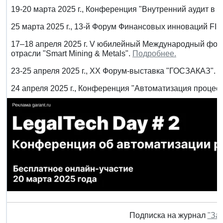
19-20 марта 2025 г., Конференция "Внутренний аудит в Р
25 марта 2025 г., 13-й Форум Финансовых инноваций F
17–18 апреля 2025 г. V юбилейный Международный фор
отрасли "Smart Mining & Metals".
Подробнее.
23-25 апреля 2025 г., XX Форум-выставка "ГОСЗАКАЗ".
П
24 апреля 2025 г., Конференция "Автоматизация процес
Подписка на журнал
"За