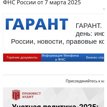
ФНС России от 7 марта 2025
Пи
ГАРАНТ. Г
день: ин
России, новости, правовые ко
Информация Минфина
Горячие документы
Бизнес-спра
и ФНС
Присоединяйтесь к нам