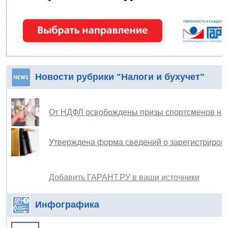
Новости рубрики "Налоги и бухучет"
От НДФЛ освобождены призы спортсменов на
Утверждена форма сведений о зарегистриро
Добавить ГАРАНТ.РУ в ваши источники
Инфографика