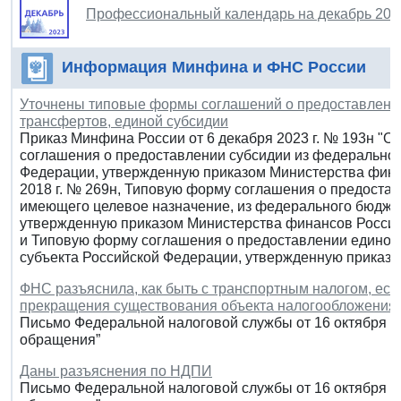
Профессиональный календарь на декабрь 202
Информация Минфина и ФНС России
Уточнены типовые формы соглашений о предоставлени
трансфертов, единой субсидии
Приказ Минфина России от 6 декабря 2023 г. № 193н "
соглашения о предоставлении субсидии из федеральног
Федерации, утвержденную приказом Министерства фина
2018 г. № 269н, Типовую форму соглашения о предоста
имеющего целевое назначение, из федерального бюджет
утвержденную приказом Министерства финансов Российс
и Типовую форму соглашения о предоставлении единой
субъекта Российской Федерации, утвержденную приказо
ФНС разъяснила, как быть с транспортным налогом, есл
прекращения существования объекта налогообложения
Письмо Федеральной налоговой службы от 16 октября 2
обращения”
Даны разъяснения по НДПИ
Письмо Федеральной налоговой службы от 16 октября 2