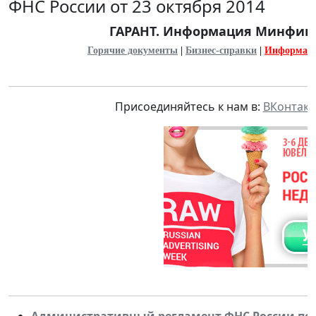
ФНС России от 23 октября 2014
ГАРАНТ. Информация Минфина и
Горячие документы
|
Бизнес-справки
|
Информац
Присоединяйтесь к нам в:
ВКонтакт
Административный регламент ФНС России по 