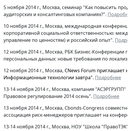
5 ноября 2014 г., Москва, семинар "Как повысить про
аудиторских и консалтинговых компаниях?".
Подробне
10 ноября 2014 г., Москва, международная конференци
корпоративной социальной ответственностью: между
управление по ценностям) и российский опыт".
Подро
12 ноября 2014 г., Москва, РБК Бизнес-Конференции 
персональных данных: новые требования по локализа
12 ноября 2014 г., Москва,
CNews Forum приглашает на
Информационные технологии завтра
".
Подробнее
13-14 ноября 2014 г., Москва, компания "АСЭРГРУПП" 
Правовое регулирование 2014 осень".
Подробнее
13 ноября 2014 г., Москва, Cbonds-Congress совмест
ассоциация риск-менеджеров приглашает на конференц
13-14 ноября 2014 г., Москва, НОУ "Школа "ПравоТЭ