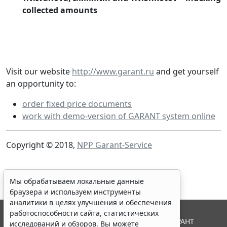
collected amounts
Visit our website
http://www.garant.ru
and get yourself
an opportunity to:
order fixed price documents
work with demo-version of GARANT system online
Copyright © 2018,
NPP Garant-Service
Мы обрабатываем локальные данные
браузера и используем инструменты
аналитики в целях улучшения и обеспечения
работоспособности сайта, статистических
© ООО "НПП "ГАРАНТ-СЕРВИС", 2026. Система ГАРАНТ
исследований и обзоров. Вы можете