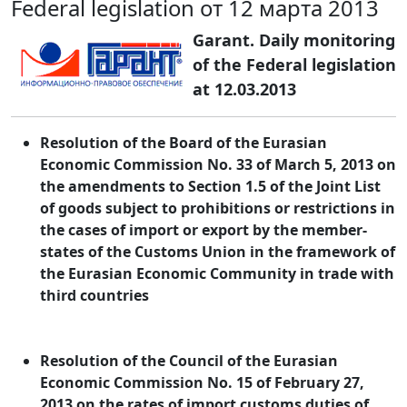
Federal legislation от 12 марта 2013
Garant. Daily monitoring
of the Federal legislation
at 12.03.2013
Resolution of the Board of the Eurasian
Economic Commission No. 33 of March 5, 2013 on
the amendments to Section 1.5 of the Joint List
of goods subject to prohibitions or restrictions in
the cases of import or export by the member-
states of the Customs Union in the framework of
the Eurasian Economic Community in trade with
third countries
Resolution of the Council of the Eurasian
Economic Commission No. 15 of February 27,
2013 on the rates of import customs duties of