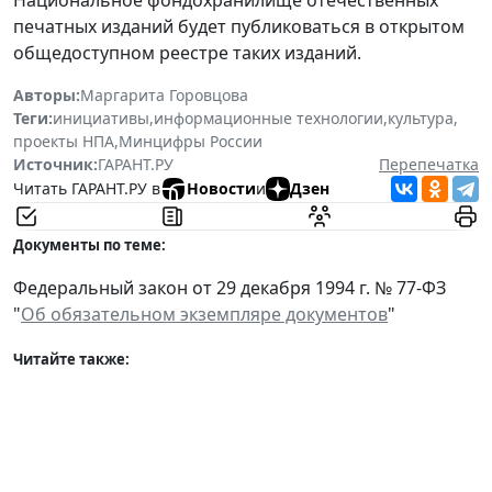
печатных изданий будет публиковаться в открытом
общедоступном реестре таких изданий.
Авторы:
Маргарита Горовцова
Теги:
инициативы
,
информационные технологии
,
культура
,
проекты НПА
,
Минцифры России
Источник:
ГАРАНТ.РУ
Перепечатка
Читать ГАРАНТ.РУ в
Новости
и
Дзен
Документы по теме:
Федеральный закон от 29 декабря 1994 г. № 77-ФЗ
"
Об обязательном экземпляре документов
"
Читайте также: