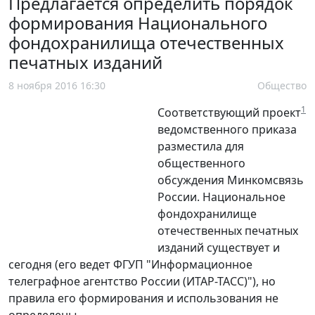
Предлагается определить порядок
формирования Национального
фондохранилища отечественных
печатных изданий
8 ноября 2016 16:30
Общество
1
Соответствующий проект
ведомственного приказа
разместила для
общественного
обсуждения Минкомсвязь
России. Национальное
фондохранилище
отечественных печатных
изданий существует и
сегодня (его ведет ФГУП "Информационное
телеграфное агентство России (ИТАР-ТАСС)"), но
правила его формирования и использования не
определены.