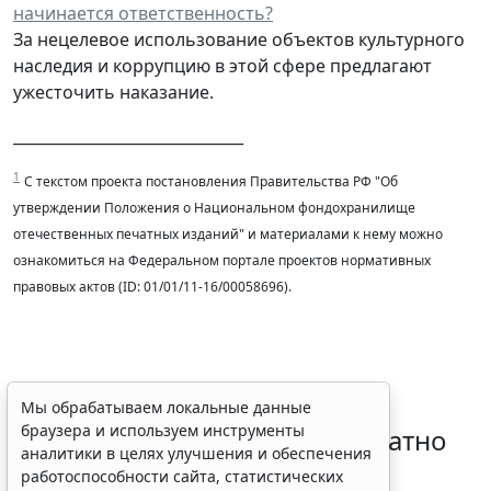
начинается ответственность?
За нецелевое использование объектов культурного
наследия и коррупцию в этой сфере предлагают
ужесточить наказание.
______________________________
1
С текстом проекта постановления Правительства РФ "Об
утверждении Положения о Национальном фондохранилище
отечественных печатных изданий" и материалами к нему можно
ознакомиться на Федеральном портале проектов нормативных
правовых актов (ID: 01/01/11-16/00058696).
Временное удостоверение
Мы обрабатываем локальные данные
браузера и используем инструменты
личности оформляется бесплатно
аналитики в целях улучшения и обеспечения
при утрате паспорта
работоспособности сайта, статистических